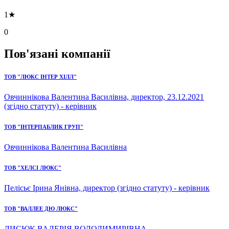
1★
0
Пов'язані компанії
ТОВ "ЛЮКС ІНТЕР ХІЛЛ"
Овчиннікова Валентина Василівна, директор, 23.12.2021
(згідно статуту) - керівник
ТОВ "ІНТЕРПАБЛИК ГРУП"
Овчиннікова Валентина Василівна
ТОВ "ХЕЛСІ ЛЮКС"
Пелісьє Ірина Янівна, директор (згідно статуту) - керівник
ТОВ "ВАЛЛЕЕ ДЮ ЛЮКС"
ЛИСЮК ВАЛЕРІЯ ВОЛОДИМИРІВНА