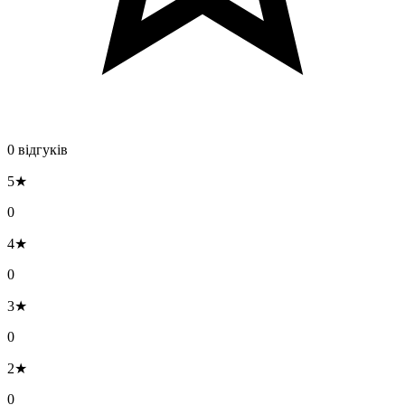
0 відгуків
5★
0
4★
0
3★
0
2★
0