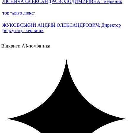
ЛІСНИЧА ОЛЕКСАНДРА ВОЛОДИМИРІВНА - керівник
ТОВ "АВІРО ЛЮКС"
ЖУКОВСЬКИЙ АНДРІЙ ОЛЕКСАНДРОВИЧ, Директор
(відсутні) - керівник
Відкрити AI-помічника