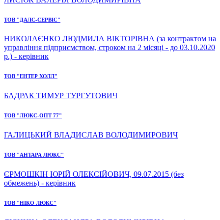
ТОВ "ДАЛС-СЕРВІС"
НИКОЛАЄНКО ЛЮДМИЛА ВІКТОРІВНА (за контрактом на
управління підприємством, строком на 2 місяці - до 03.10.2020
р.) - керівник
ТОВ "ЕНТЕР ХОЛЛ"
БАДРАК ТИМУР ТУРГУТОВИЧ
ТОВ "ЛЮКС-ОПТ 77"
ГАЛИЦЬКИЙ ВЛАДИСЛАВ ВОЛОДИМИРОВИЧ
ТОВ "АНТАРА ЛЮКС"
ЄРМОШКІН ЮРІЙ ОЛЕКСІЙОВИЧ, 09.07.2015 (без
обмежень) - керівник
ТОВ "НІКО ЛЮКС"