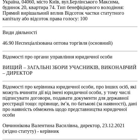
Україна, 04060, місто Київ, вул.Берлінського Максима,
будинок 20, квартира 74. Тип бенефіціарного володіння:
Прямий вирішальний вплив Відсоток частки статутного
капіталу або відсоток права голосу: 100
Види діяльності
46.90 Неспеціалізована оптова торгівля (основний)
Відомості про органи управління юридичної особи
ВИЩИЙ – ЗАГАЛЬНІ ЗБОРИ УЧАСНИКІВ, ВИКОНАВЧИЙ
– ДИРЕКТОР
Відомості про керівника юридичної особи, про інших осіб, які
можуть вчиняти дії від імені юридичної особи, у тому числі
підписувати договори, подавати документи для державної
реєстрації тощо: прізвище, ім’я, по батькові (за наявності), дані
про наявність обмежень щодо представництва юридичної
особи
Овчиннікова Валентина Василівна, директор, 23.12.2021
(згідно статуту) - керівник