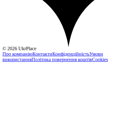
© 2026 UkrPlace
Про компанію
Контакти
Конфіденційність
Умови
використання
Політика повернення коштів
Cookies