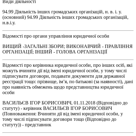
Види діяльності
94.99 Діяльність інших громадських організацій, н. в. і. у.
(основний) 94.99 Діяльність інших громадських організацій,
н.в.і.у.
Відомості про органи управління юридичної особи
ВИЩИЙ -ЗАГАЛЬНІ ЗБОРИ; ВИКОНАВЧИЙ - ПРАВЛІННЯ
ОРГАНІЗАЦІЇ; ІНШИЙ - ГОЛОВА ОРГАНІЗАЦІЇ
Відомості про керівника юридичної особи, про інших осіб, які
можуть вчиняти дії від імені юридичної особи, у тому числі
підписувати договори, подавати документи для державної
реєстрації тощо: прізвище, ім’я, по батькові (за наявності), дані
про наявність обмежень щодо представництва юридичної
особи
ВАСИЛЬЄВ ІГОР БОРИСОВИЧ, 01.11.2018 (Відповідно до
статуту) - керівник ВАСИЛЬЄВ ІГОР БОРИСОВИЧ
(Повноваження: Вчиняти дії від імені юридичної особи, у
тому числі підписувати договори тощо (Відповідно до
статуту)) - представник