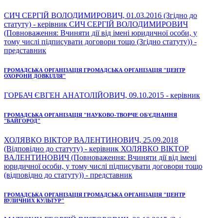
СИЧ СЕРГІЙ ВОЛОДИМИРОВИЧ, 01.03.2016 (Згідно до
статуту) - керівник СИЧ СЕРГІЙ ВОЛОДИМИРОВИЧ
(Повноваження: Вчиняти дії від імені юридичної особи, у
тому числі підписувати договори тощо (Згідно статуту)) -
представник
ГРОМАДСЬКА ОРГАНІЗАЦІЯ ГРОМАДСЬКА ОРГАНІЗАЦІЯ "ЦЕНТР
ОХОРОНИ ДОВКІЛЛЯ"
ГОРБАЧ ЄВГЕН АНАТОЛІЙОВИЧ, 09.10.2015 - керівник
ГРОМАДСЬКА ОРГАНІЗАЦІЯ "НАУКОВО-ТВОРЧЕ ОБ'ЄДНАННЯ
"БАЙГОРОД"
ХОЛЯВКО ВІКТОР ВАЛЕНТИНОВИЧ, 25.09.2018
(Відповідно до статуту) - керівник ХОЛЯВКО ВІКТОР
ВАЛЕНТИНОВИЧ (Повноваження: Вчиняти дії від імені
юридичної особи, у тому числі підписувати договори тощо
(відповідно до статуту)) - представник
ГРОМАДСЬКА ОРГАНІЗАЦІЯ ГРОМАДСЬКА ОРГАНІЗАЦІЯ "ЦЕНТР
ВУЛИЧНИХ КУЛЬТУР"