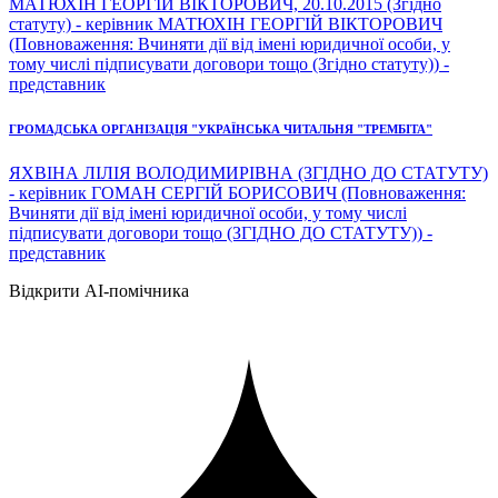
МАТЮХІН ГЕОРГІЙ ВІКТОРОВИЧ, 20.10.2015 (Згідно
статуту) - керівник МАТЮХІН ГЕОРГІЙ ВІКТОРОВИЧ
(Повноваження: Вчиняти дії від імені юридичної особи, у
тому числі підписувати договори тощо (Згідно статуту)) -
представник
ГРОМАДСЬКА ОРГАНІЗАЦІЯ "УКРАЇНСЬКА ЧИТАЛЬНЯ "ТРЕМБІТА"
ЯХВІНА ЛІЛІЯ ВОЛОДИМИРІВНА (ЗГІДНО ДО СТАТУТУ)
- керівник ГОМАН СЕРГІЙ БОРИСОВИЧ (Повноваження:
Вчиняти дії від імені юридичної особи, у тому числі
підписувати договори тощо (ЗГІДНО ДО СТАТУТУ)) -
представник
Відкрити AI-помічника