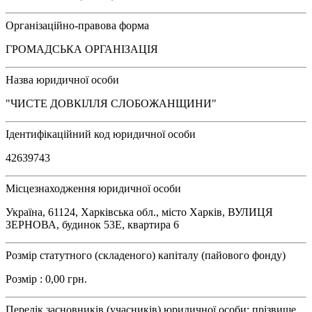
Організаційно-правова форма
ГРОМАДСЬКА ОРГАНІЗАЦІЯ
Назва юридичної особи
"ЧИСТЕ ДОВКІЛЛЯ СЛОБОЖАНЩИНИ"
Ідентифікаційний код юридичної особи
42639743
Місцезнаходження юридичної особи
Україна, 61124, Харківська обл., місто Харків, ВУЛИЦЯ
ЗЕРНОВА, будинок 53Е, квартира 6
Розмір статутного (складеного) капіталу (пайового фонду)
Розмір : 0,00 грн.
Перелік засновників (учасників) юридичної особи: прізвище,