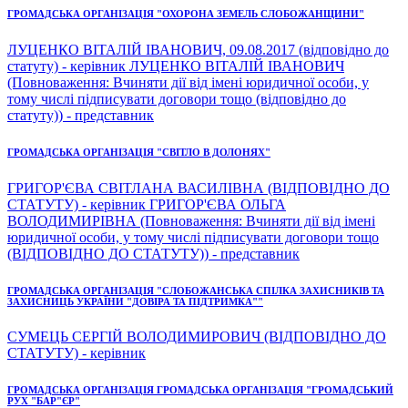
ГРОМАДСЬКА ОРГАНІЗАЦІЯ "ОХОРОНА ЗЕМЕЛЬ СЛОБОЖАНЩИНИ"
ЛУЦЕНКО ВІТАЛІЙ ІВАНОВИЧ, 09.08.2017 (відповідно до
статуту) - керівник ЛУЦЕНКО ВІТАЛІЙ ІВАНОВИЧ
(Повноваження: Вчиняти дії від імені юридичної особи, у
тому числі підписувати договори тощо (відповідно до
статуту)) - представник
ГРОМАДСЬКА ОРГАНІЗАЦІЯ "СВІТЛО В ДОЛОНЯХ"
ГРИГОР'ЄВА СВІТЛАНА ВАСИЛІВНА (ВІДПОВІДНО ДО
СТАТУТУ) - керівник ГРИГОР'ЄВА ОЛЬГА
ВОЛОДИМИРІВНА (Повноваження: Вчиняти дії від імені
юридичної особи, у тому числі підписувати договори тощо
(ВІДПОВІДНО ДО СТАТУТУ)) - представник
ГРОМАДСЬКА ОРГАНІЗАЦІЯ "СЛОБОЖАНСЬКА СПІЛКА ЗАХИСНИКІВ ТА
ЗАХИСНИЦЬ УКРАЇНИ "ДОВІРА ТА ПІДТРИМКА""
СУМЕЦЬ СЕРГІЙ ВОЛОДИМИРОВИЧ (ВІДПОВІДНО ДО
СТАТУТУ) - керівник
ГРОМАДСЬКА ОРГАНІЗАЦІЯ ГРОМАДСЬКА ОРГАНІЗАЦІЯ "ГРОМАДСЬКИЙ
РУХ "БАР"ЄР"