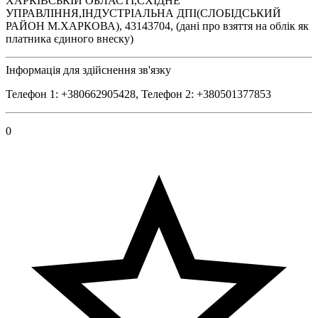
ХАРКІВСЬКІЙ ОБЛАСТІ,СХІДНЕ
УПРАВЛІННЯ,ІНДУСТРІАЛЬНА ДПІ(СЛОБІДСЬКИЙ
РАЙОН М.ХАРКОВА), 43143704, (дані про взяття на облік як
платника єдиного внеску)
Інформація для здійснення зв'язку
Телефон 1: +380662905428, Телефон 2: +380501377853
0