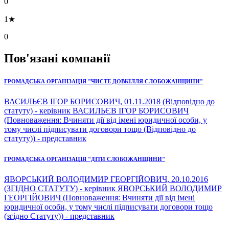
0
1★
0
Пов'язані компанії
ГРОМАДСЬКА ОРГАНІЗАЦІЯ "ЧИСТЕ ДОВКІЛЛЯ СЛОБОЖАНЩИНИ"
ВАСИЛЬЄВ ІГОР БОРИСОВИЧ, 01.11.2018 (Відповідно до
статуту) - керівник ВАСИЛЬЄВ ІГОР БОРИСОВИЧ
(Повноваження: Вчиняти дії від імені юридичної особи, у
тому числі підписувати договори тощо (Відповідно до
статуту)) - представник
ГРОМАДСЬКА ОРГАНІЗАЦІЯ "ДІТИ СЛОБОЖАНЩИНИ"
ЯВОРСЬКИЙ ВОЛОДИМИР ГЕОРГІЙОВИЧ, 20.10.2016
(ЗГІДНО СТАТУТУ) - керівник ЯВОРСЬКИЙ ВОЛОДИМИР
ГЕОРГІЙОВИЧ (Повноваження: Вчиняти дії від імені
юридичної особи, у тому числі підписувати договори тощо
(згідно Статуту)) - представник