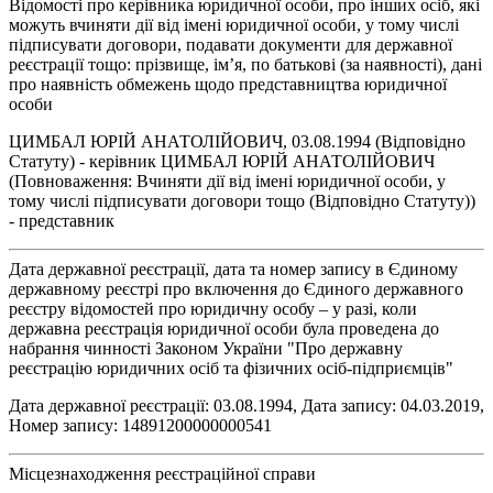
Відомості про керівника юридичної особи, про інших осіб, які
можуть вчиняти дії від імені юридичної особи, у тому числі
підписувати договори, подавати документи для державної
реєстрації тощо: прізвище, ім’я, по батькові (за наявності), дані
про наявність обмежень щодо представництва юридичної
особи
ЦИМБАЛ ЮРІЙ АНАТОЛІЙОВИЧ, 03.08.1994 (Відповідно
Статуту) - керівник ЦИМБАЛ ЮРІЙ АНАТОЛІЙОВИЧ
(Повноваження: Вчиняти дії від імені юридичної особи, у
тому числі підписувати договори тощо (Відповідно Статуту))
- представник
Дата державної реєстрації, дата та номер запису в Єдиному
державному реєстрі про включення до Єдиного державного
реєстру відомостей про юридичну особу – у разі, коли
державна реєстрація юридичної особи була проведена до
набрання чинності Законом України "Про державну
реєстрацію юридичних осіб та фізичних осіб-підприємців"
Дата державної реєстрації: 03.08.1994, Дата запису: 04.03.2019,
Номер запису: 14891200000000541
Місцезнаходження реєстраційної справи