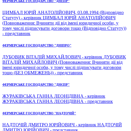
ФЕРМЕРСЬКЕ ГОСПОДАРСТВО "ДНЕПР"
ЦИМБАЛ ЮРІЙ АНАТОЛІЙОВИЧ, 03.08.1994 (Відповідно
Статуту) - керівник ЦИМБАЛ ЮРІЙ АНАТОЛІЙОВИЧ
(Повноваження: Вчиняти дії від імені юридичної особи, у
тому числі підписувати договори тощо (Відповідно Статуту))
- представник
ФЕРМЕРСЬКЕ ГОСПОДАРСТВО "ДНІПРО"
ДУБОВИК ВІТАЛІЙ МИХАЙЛОВИЧ - керівник ДУБОВИК
ВІТАЛІЙ МИХАЙЛОВИЧ (Повноваження: Вчиняти дії від
імені юридичної особи, у тому числі підписувати договори
тощо (БЕЗ ОБМЕЖЕНЬ)) - представник
ФЕРМЕРСЬКЕ ГОСПОДАРСТВО "ДНЄПР"
ЖУРАКІВСЬКА ГАННА ЛЕОНІДІВНА - керівник
ЖУРАКІВСЬКА ГАННА ЛЕОНІДІВНА - представник
ФЕРМЕРСЬКЕ ГОСПОДАРСТВО "НАДТОЧІЙ"
НАДТОЧІЙ ДМИТРО ЮРІЙОВИЧ - керівник НАДТОЧІЙ
ДМИТРО ЮРІЙОВИЧ - представник