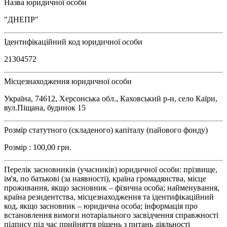
Назва юридичної особи
"ДНЕПР"
Ідентифікаційний код юридичної особи
21304572
Місцезнаходження юридичної особи
Україна, 74612, Херсонська обл., Каховський р-н, село Каїри,
вул.Піщана, будинок 15
Розмір статутного (складеного) капіталу (пайового фонду)
Розмір : 100,00 грн.
Перелік засновників (учасників) юридичної особи: прізвище,
ім'я, по батькові (за наявності), країна громадянства, місце
проживання, якщо засновник – фізична особа; найменування,
країна резидентства, місцезнаходження та ідентифікаційний
код, якщо засновник – юридична особа; інформація про
встановлення вимоги нотаріального засвідчення справжності
підпису під час прийняття рішень з питань діяльності