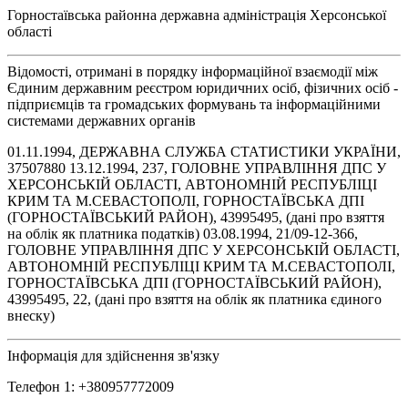
Горностаївська районна державна адміністрація Херсонської
області
Відомості, отримані в порядку інформаційної взаємодії між
Єдиним державним реєстром юридичних осіб, фізичних осіб -
підприємців та громадських формувань та інформаційними
системами державних органів
01.11.1994, ДЕРЖАВНА СЛУЖБА СТАТИСТИКИ УКРАЇНИ,
37507880 13.12.1994, 237, ГОЛОВНЕ УПРАВЛІННЯ ДПС У
ХЕРСОНСЬКІЙ ОБЛАСТІ, АВТОНОМНІЙ РЕСПУБЛІЦІ
КРИМ ТА М.СЕВАСТОПОЛІ, ГОРНОСТАЇВСЬКА ДПІ
(ГОРНОСТАЇВСЬКИЙ РАЙОН), 43995495, (дані про взяття
на облік як платника податків) 03.08.1994, 21/09-12-366,
ГОЛОВНЕ УПРАВЛІННЯ ДПС У ХЕРСОНСЬКІЙ ОБЛАСТІ,
АВТОНОМНІЙ РЕСПУБЛІЦІ КРИМ ТА М.СЕВАСТОПОЛІ,
ГОРНОСТАЇВСЬКА ДПІ (ГОРНОСТАЇВСЬКИЙ РАЙОН),
43995495, 22, (дані про взяття на облік як платника єдиного
внеску)
Інформація для здійснення зв'язку
Телефон 1: +380957772009