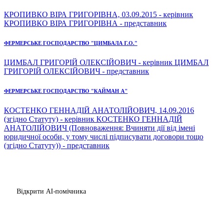
КРОПИВКО ВІРА ГРИГОРІВНА, 03.09.2015 - керівник
КРОПИВКО ВІРА ГРИГОРІВНА - представник
ФЕРМЕРСЬКЕ ГОСПОДАРСТВО "ЦИМБАЛА Г.О."
ЦИМБАЛ ГРИГОРІЙ ОЛЕКСІЙОВИЧ - керівник ЦИМБАЛ
ГРИГОРІЙ ОЛЕКСІЙОВИЧ - представник
ФЕРМЕРСЬКЕ ГОСПОДАРСТВО "КАЙМАН А"
КОСТЕНКО ГЕННАДІЙ АНАТОЛІЙОВИЧ, 14.09.2016
(згідно Статуту) - керівник КОСТЕНКО ГЕННАДІЙ
АНАТОЛІЙОВИЧ (Повноваження: Вчиняти дії від імені
юридичної особи, у тому числі підписувати договори тощо
(згідно Статуту)) - представник
Відкрити AI-помічника