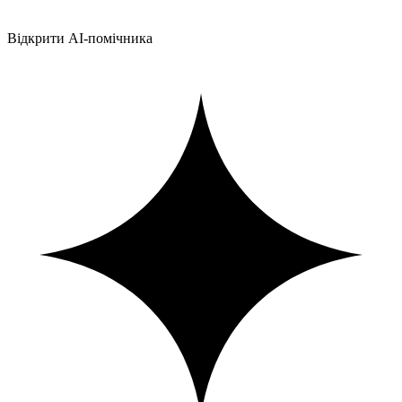
Відкрити AI-помічника