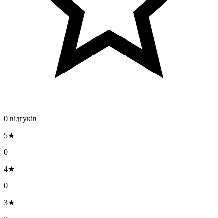
0 відгуків
5★
0
4★
0
3★