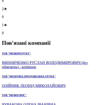
0
2★
0
1★
0
Пов'язані компанії
ТОВ "МІЛКПРОДУКТ"
ВИННИЧЕНКО РУСЛАН ВОЛОДИМИРОВИЧ (без
обмежень) - керівник
ТОВ "МОЛОЧНА ПРОДОВОЛЬЧА ГРУПА"
ОЛІЙНИК ЛЕОНІД МИКОЛАЙОВИЧ
ТОВ "МІЛКПЛЮС"
ЧУВАКОВА ОЛЕНА ІВАНІВНА