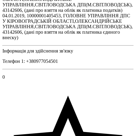
УПРАВЛІННЯ,СВІТЛОВОДСЬКА ДПІ(М.СВІТЛОВОДСЬК),
43142606, (дані про взяття на облік як платника податків)
04.01.2019, 10000001405453, ГОЛОВНЕ УПРАВЛІННЯ ДПС
У КІРОВОГРАДСЬКІЙ ОБЛАСТІ,ОЛЕКСАНДРІЙСЬКЕ
УПРАВЛІННЯ,СВІТЛОВОДСЬКА ДПІ(М.СВІТЛОВОДСЬК),
43142606, (дані про взяття на облік як платника єдиного
внеску)
Інформація для здійснення зв'язку
Телефон 1: +380977054501
0