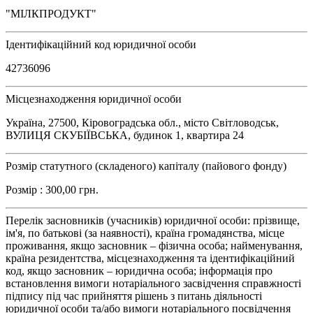
"МІЛКПРОДУКТ"
Ідентифікаційний код юридичної особи
42736096
Місцезнаходження юридичної особи
Україна, 27500, Кіровоградська обл., місто Світловодськ,
ВУЛИЦЯ СКУБІЇВСЬКА, будинок 1, квартира 24
Розмір статутного (складеного) капіталу (пайового фонду)
Розмір : 300,00 грн.
Перелік засновників (учасників) юридичної особи: прізвище,
ім'я, по батькові (за наявності), країна громадянства, місце
проживання, якщо засновник – фізична особа; найменування,
країна резидентства, місцезнаходження та ідентифікаційний
код, якщо засновник – юридична особа; інформація про
встановлення вимоги нотаріального засвідчення справжності
підпису під час прийняття рішень з питань діяльності
юридичної особи та/або вимоги нотаріального посвідчення