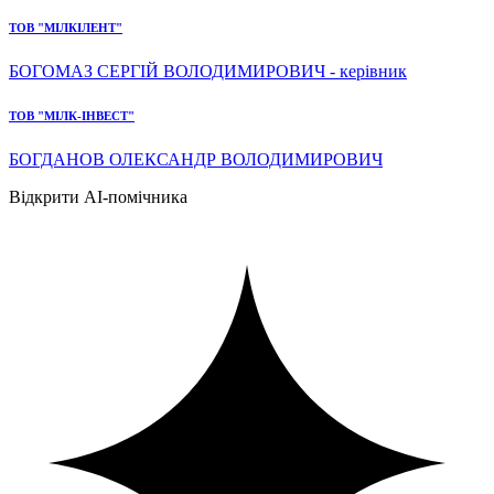
ТОВ "МІЛКІЛЕНТ"
БОГОМАЗ СЕРГІЙ ВОЛОДИМИРОВИЧ - керівник
ТОВ "МІЛК-ІНВЕСТ"
БОГДАНОВ ОЛЕКСАНДР ВОЛОДИМИРОВИЧ
Відкрити AI-помічника