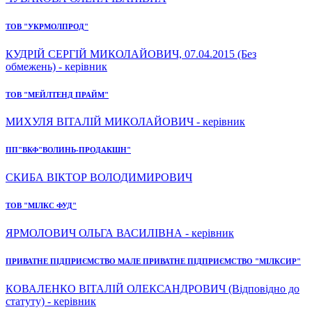
ТОВ "УКРМОЛПРОД"
КУДРІЙ СЕРГІЙ МИКОЛАЙОВИЧ, 07.04.2015 (Без
обмежень) - керівник
ТОВ "МЕЙЛТЕНД ПРАЙМ"
МИХУЛЯ ВІТАЛІЙ МИКОЛАЙОВИЧ - керівник
ПП"ВКФ"ВОЛИНЬ-ПРОДАКШН"
СКИБА ВІКТОР ВОЛОДИМИРОВИЧ
ТОВ "МІЛКС ФУД"
ЯРМОЛОВИЧ ОЛЬГА ВАСИЛІВНА - керівник
ПРИВАТНЕ ПІДПРИЄМСТВО МАЛЕ ПРИВАТНЕ ПІДПРИЄМСТВО "МІЛКСИР"
КОВАЛЕНКО ВІТАЛІЙ ОЛЕКСАНДРОВИЧ (Відповідно до
статуту) - керівник