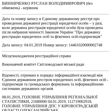
ВИННИЧЕНКО РУСЛАН ВОЛОДИМИРОВИЧ (без
обмежень) - керівник
Дата та номер запису в Єдиному державному реєстрі про
проведення державної реєстрації юридичної особи – у разі,
коли державна реєстрація юридичної особи була проведена
після набрання чинності Законом України "Про державну
реєстрацію юридичних осіб та фізичних осіб-підприємців"
Дата запису: 04.01.2019 Номер запису: 14461020000002748
Місцезнаходження реєстраційної справи
Виконавчий комітет Світловодської міської ради
Відомості, отримані в порядку інформаційної взаємодії між
Єдиним державним реєстром юридичних осіб, фізичних осіб -
підприємців та громадських формувань та інформаційними
системами державних органів
08.01.2019, ГОЛОВНЕ УПРАВЛІННЯ РЕГІОНАЛЬНОЇ
СТАТИСТИКИ, 21680000 04.01.2019, 112719002918,
ГОЛОВНЕ УПРАВЛІННЯ ДПС У КІРОВОГРАДСЬКІЙ
ОБЛАСТІ,ОЛЕКСАНДРІЙСЬКЕ