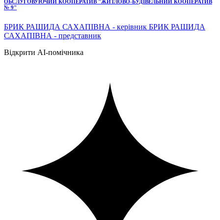
ОБСЛУГОВУЮЧИЙ КООПЕРАТИВ "ЖИТЛОВО-БУДІВЕЛЬНИЙ КООПЕРАТИВ
№ 9"
БРИК РАШИДА САХАПІВНА - керівник БРИК РАШИДА
САХАПІВНА - представник
Відкрити AI-помічника