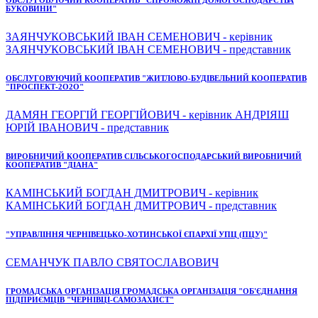
БУКОВИНИ"
ЗАЯНЧУКОВСЬКИЙ ІВАН СЕМЕНОВИЧ - керівник
ЗАЯНЧУКОВСЬКИЙ ІВАН СЕМЕНОВИЧ - представник
ОБСЛУГОВУЮЧИЙ КООПЕРАТИВ "ЖИТЛОВО-БУДІВЕЛЬНИЙ КООПЕРАТИВ
"ПРОСПЕКТ-2О2О"
ДАМЯН ГЕОРГІЙ ГЕОРГІЙОВИЧ - керівник АНДРІЯШ
ЮРІЙ ІВАНОВИЧ - представник
ВИРОБНИЧИЙ КООПЕРАТИВ СІЛЬСЬКОГОСПОДАРСЬКИЙ ВИРОБНИЧИЙ
КООПЕРАТИВ "ДІАНА"
КАМІНСЬКИЙ БОГДАН ДМИТРОВИЧ - керівник
КАМІНСЬКИЙ БОГДАН ДМИТРОВИЧ - представник
"УПРАВЛІННЯ ЧЕРНІВЕЦЬКО-ХОТИНСЬКОЇ ЄПАРХІЇ УПЦ (ПЦУ)"
СЕМАНЧУК ПАВЛО СВЯТОСЛАВОВИЧ
ГРОМАДСЬКА ОРГАНІЗАЦІЯ ГРОМАДСЬКА ОРГАНІЗАЦІЯ "ОБ'ЄДНАННЯ
ПІДПРИЄМЦІВ "ЧЕРНІВЦІ-САМОЗАХИСТ"