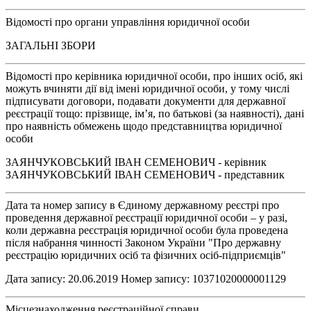
Відомості про органи управління юридичної особи
ЗАГАЛЬНІ ЗБОРИ
Відомості про керівника юридичної особи, про інших осіб, які
можуть вчиняти дії від імені юридичної особи, у тому числі
підписувати договори, подавати документи для державної
реєстрації тощо: прізвище, ім’я, по батькові (за наявності), дані
про наявність обмежень щодо представництва юридичної
особи
ЗАЯНЧУКОВСЬКИЙ ІВАН СЕМЕНОВИЧ - керівник
ЗАЯНЧУКОВСЬКИЙ ІВАН СЕМЕНОВИЧ - представник
Дата та номер запису в Єдиному державному реєстрі про
проведення державної реєстрації юридичної особи – у разі,
коли державна реєстрація юридичної особи була проведена
після набрання чинності Законом України "Про державну
реєстрацію юридичних осіб та фізичних осіб-підприємців"
Дата запису: 20.06.2019 Номер запису: 10371020000001129
Місцезнаходження реєстраційної справи