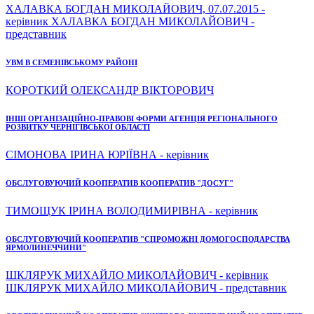
ХАЛАВКА БОГДАН МИКОЛАЙОВИЧ, 07.07.2015 -
керівник ХАЛАВКА БОГДАН МИКОЛАЙОВИЧ -
представник
УВМ В СЕМЕНІВСЬКОМУ РАЙОНІ
КОРОТКИЙ ОЛЕКСАНДР ВІКТОРОВИЧ
ІНШІ ОРГАНІЗАЦІЙНО-ПРАВОВІ ФОРМИ АГЕНЦІЯ РЕГІОНАЛЬНОГО
РОЗВИТКУ ЧЕРНІГІВСЬКОЇ ОБЛАСТІ
СІМОНОВА ІРИНА ЮРІЇВНА - керівник
ОБСЛУГОВУЮЧИЙ КООПЕРАТИВ КООПЕРАТИВ "ДОСУГ"
ТИМОЩУК ІРИНА ВОЛОДИМИРІВНА - керівник
ОБСЛУГОВУЮЧИЙ КООПЕРАТИВ "СПРОМОЖНІ ДОМОГОСПОДАРСТВА
ЯРМОЛИНЕЧЧИНИ"
ШКЛЯРУК МИХАЙЛО МИКОЛАЙОВИЧ - керівник
ШКЛЯРУК МИХАЙЛО МИКОЛАЙОВИЧ - представник