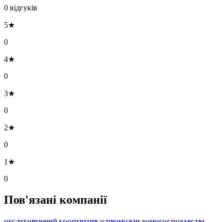
0 відгуків
5★
0
4★
0
3★
0
2★
0
1★
0
Пов'язані компанії
ОБСЛУГОВУЮЧИЙ КООПЕРАТИВ "СПРОМОЖНІ ДОМОГОСПОДАРСТВА