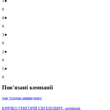
5★
0
4★
0
3★
0
2★
0
1★
0
Пов'язані компанії
ТОВ "ГОЛДЕН ЗІММЕР РЕНТ"
КРЯЧКО ГРИГОРІЙ ЄВГЕНОВИЧ - керівник