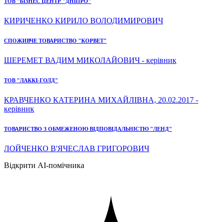
ТОВ "БІЗНЕС ЦЕНТР "ДНІПРО"
КИРИЧЕНКО КИРИЛО ВОЛОДИМИРОВИЧ
СПОЖИВЧЕ ТОВАРИСТВО "КОРВЕТ"
ШЕРЕМЕТ ВАДИМ МИКОЛАЙОВИЧ - керівник
ТОВ "ЛАККІ-ГОЛД"
КРАВЧЕНКО КАТЕРИНА МИХАЙЛІВНА, 20.02.2017 -
керівник
ТОВАРИСТВО З ОБМЕЖЕНОЮ ВІДПОВІДАЛЬНІСТЮ "ЛЕНД"
ЛОЙЧЕНКО В'ЯЧЕСЛАВ ГРИГОРОВИЧ
Відкрити AI-помічника