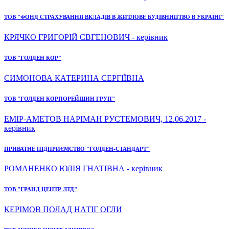
ТОВ "ФОНД СТРАХУВАННЯ ВКЛАДІВ В ЖИТЛОВЕ БУДІВНИЦТВО В УКРАЇНІ"
КРЯЧКО ГРИГОРІЙ ЄВГЕНОВИЧ - керівник
ТОВ "ГОЛДЕН КОР"
СИМОНОВА КАТЕРИНА СЕРГІЇВНА
ТОВ "ГОЛДЕН КОРПОРЕЙШИН ГРУП"
ЕМІР-АМЕТОВ НАРІМАН РУСТЕМОВИЧ, 12.06.2017 -
керівник
ПРИВАТНЕ ПІДПРИЄМСТВО "ГОЛДЕН-СТАНДАРТ"
РОМАНЕНКО ЮЛІЯ ГНАТІВНА - керівник
ТОВ "ГРАНД ЦЕНТР ЛТД"
КЕРІМОВ ПОЛАД НАТІГ ОГЛИ