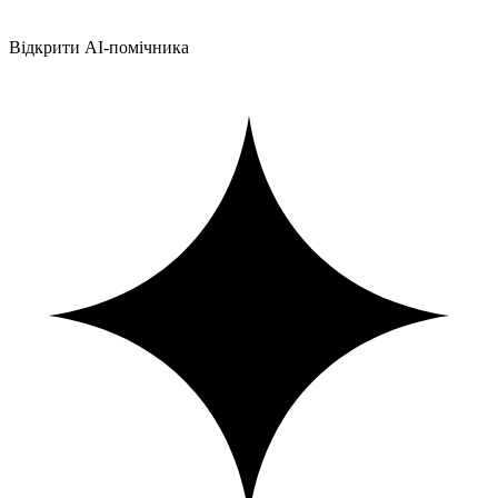
Відкрити AI-помічника