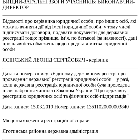
ВИЩИЙ-ЗАГАЛЬНІ ЗБОРИ УЧАСНИКІВ; ВИКОНАВЧИЙ-
ДИРЕКТОР
Відомості про керівника юридичної особи, про інших осіб, які
можуть вчиняти дії від імені юридичної особи, у тому числі
підписувати договори, подавати документи для державної
реєстрації тощо: прізвище, ім’я, по батькові (за наявності), дані
про наявність обмежень щодо представництва юридичної
особи
ЯСІНСЬКИЙ ЛЕОНІД СЕРГІЙОВИЧ - керівник
Дата та номер запису в Єдиному державному реєстрі про
проведення державної реєстрації юридичної особи – у разі,
коли державна реєстрація юридичної особи була проведена
після набрання чинності Законом України "Про державну
реєстрацію юридичних осіб та фізичних осіб-підприємців"
Дата запису: 15.03.2019 Номер запису: 13511020000003840
Місцезнаходження реєстраційної справи
Яготинська районна державна адміністрація