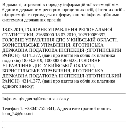
Відомості, отримані в порядку інформаційної взаємодії між
Єдиним державним реєстром юридичних осіб, фізичних осіб -
підприємців та громадських формувань та інформаційними
системами державних органів
18.03.2019, ГОЛОВНЕ УПРАВЛІННЯ РЕГІОНАЛЬНОЇ
СТАТИСТИКИ, 21680000 18.03.2019, 102519089392,
ГОЛОВНЕ УПРАВЛІННЯ ДПС У КИЇВСЬКІЙ ОБЛАСТІ,
БОРИСПІЛЬСЬКЕ УПРАВЛІННЯ, ЯГОТИНСЬКА
ДЕРЖАВНА ПОДАТКОВА ІНСПЕКЦІЯ (ЯГОТИНСЬКИЙ
РАЙОН), 43141377, (дані про взяття на облік як платника
податків) 18.03.2019, 10000001460423, ГОЛОВНЕ
УПРАВЛІННЯ ДПС У КИЇВСЬКІЙ ОБЛАСТІ,
БОРИСПІЛЬСЬКЕ УПРАВЛІННЯ, ЯГОТИНСЬКА
ДЕРЖАВНА ПОДАТКОВА ІНСПЕКЦІЯ (ЯГОТИНСЬКИЙ
РАЙОН), 43141377, (дані про взяття на облік як платника
єдиного внеску)
Інформація для здійснення зв'язку
Телефон 1: +380457555341, Адреса електронної пошти:
leon_54@ukr.net