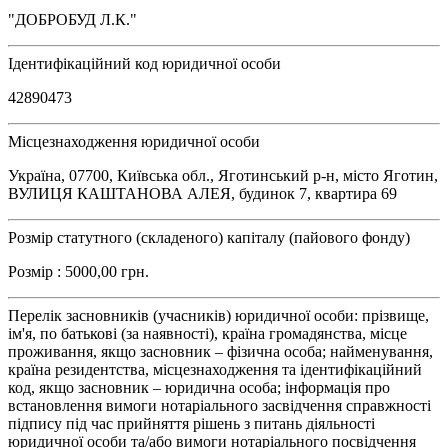
"ДОБРОБУД Л.К."
Ідентифікаційний код юридичної особи
42890473
Місцезнаходження юридичної особи
Україна, 07700, Київська обл., Яготинський р-н, місто Яготин,
ВУЛИЦЯ КАШТАНОВА АЛЕЯ, будинок 7, квартира 69
Розмір статутного (складеного) капіталу (пайового фонду)
Розмір : 5000,00 грн.
Перелік засновників (учасників) юридичної особи: прізвище,
ім'я, по батькові (за наявності), країна громадянства, місце
проживання, якщо засновник – фізична особа; найменування,
країна резидентства, місцезнаходження та ідентифікаційний
код, якщо засновник – юридична особа; інформація про
встановлення вимоги нотаріального засвідчення справжності
підпису під час прийняття рішень з питань діяльності
юридичної особи та/або вимоги нотаріального посвідчення