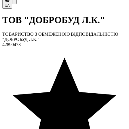
UA
ТОВ "ДОБРОБУД Л.К."
ТОВАРИСТВО З ОБМЕЖЕНОЮ ВІДПОВІДАЛЬНІСТЮ
"ДОБРОБУД Л.К."
42890473