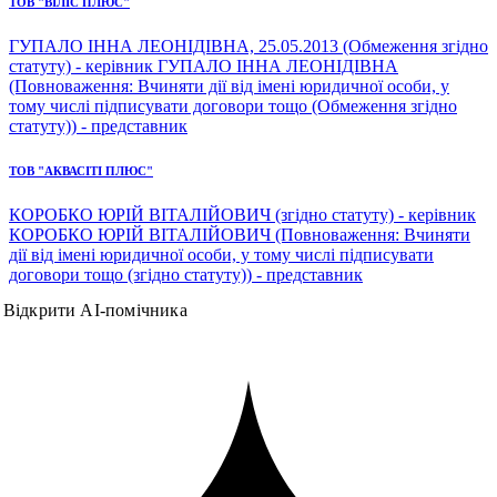
ТОВ "ВІЛІС ПЛЮС"
ГУПАЛО ІННА ЛЕОНІДІВНА, 25.05.2013 (Обмеження згідно
статуту) - керівник ГУПАЛО ІННА ЛЕОНІДІВНА
(Повноваження: Вчиняти дії від імені юридичної особи, у
тому числі підписувати договори тощо (Обмеження згідно
статуту)) - представник
ТОВ "АКВАСІТІ ПЛЮС"
КОРОБКО ЮРІЙ ВІТАЛІЙОВИЧ (згідно статуту) - керівник
КОРОБКО ЮРІЙ ВІТАЛІЙОВИЧ (Повноваження: Вчиняти
дії від імені юридичної особи, у тому числі підписувати
договори тощо (згідно статуту)) - представник
Відкрити AI-помічника