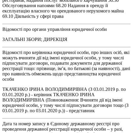
ресторанів, надання послуг мобільного харчування 56.30
Обслуговування напоями 68.20 Надання в оренду й
експлуатацію власного чи орендованого нерухомого майна
69.10 Діяльність у сфері права
Відомості про органи управління юридичної особи
ЗАГАЛЬНІ ЗБОРИ; ДИРЕКЦІЯ
Відомості про керівника юридичної особи, про інших осіб, які
можуть вчиняти дії від імені юридичної особи, у тому числі
підписувати договори, подавати документи для державної
реєстрації тощо: прізвище, ім’я, по батькові (за наявності), дані
про наявність обмежень щодо представництва юридичної
особи
ТКАЧЕНКО ІРИНА ВОЛОДИМИРІВНА (З 03.01.2019 р. по
03.01.2020 р.) - керівник ТКАЧЕНКО ІРИНА
ВОЛОДИМИРІВНА (Повноваження: Вчиняти дії від імені
юридичної особи, у тому числі підписувати договори тощо (З
03.01.2019 р. по 03.01.2020 р.)) - представник
Дата та номер запису в Єдиному державному реєстрі про
проведення державної реєстрації юридичної особи – у разі,