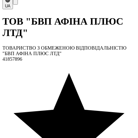
UA
ТОВ "БВП АФІНА ПЛЮС
ЛТД"
ТОВАРИСТВО З ОБМЕЖЕНОЮ ВІДПОВІДАЛЬНІСТЮ
"БВП АФІНА ПЛЮС ЛТД"
41857896