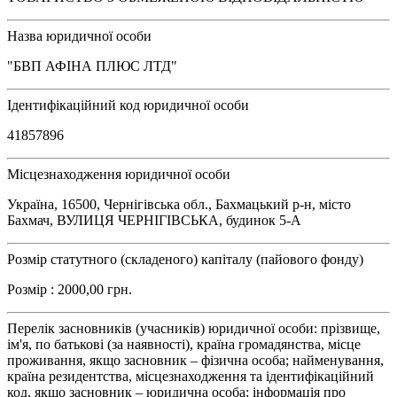
Назва юридичної особи
"БВП АФІНА ПЛЮС ЛТД"
Ідентифікаційний код юридичної особи
41857896
Місцезнаходження юридичної особи
Україна, 16500, Чернігівська обл., Бахмацький р-н, місто
Бахмач, ВУЛИЦЯ ЧЕРНІГІВСЬКА, будинок 5-А
Розмір статутного (складеного) капіталу (пайового фонду)
Розмір : 2000,00 грн.
Перелік засновників (учасників) юридичної особи: прізвище,
ім'я, по батькові (за наявності), країна громадянства, місце
проживання, якщо засновник – фізична особа; найменування,
країна резидентства, місцезнаходження та ідентифікаційний
код, якщо засновник – юридична особа; інформація про