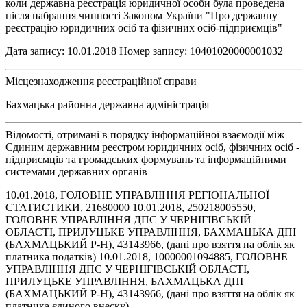
коли державна реєстрація юридичної особи була проведена
після набрання чинності Законом України "Про державну
реєстрацію юридичних осіб та фізичних осіб-підприємців"
Дата запису: 10.01.2018 Номер запису: 10401020000001032
Місцезнаходження реєстраційної справи
Бахмацька районна державна адміністрація
Відомості, отримані в порядку інформаційної взаємодії між
Єдиним державним реєстром юридичних осіб, фізичних осіб -
підприємців та громадських формувань та інформаційними
системами державних органів
10.01.2018, ГОЛОВНЕ УПРАВЛІННЯ РЕГІОНАЛЬНОЇ
СТАТИСТИКИ, 21680000 10.01.2018, 250218005550,
ГОЛОВНЕ УПРАВЛІННЯ ДПС У ЧЕРНІГІВСЬКІЙ
ОБЛАСТІ, ПРИЛУЦЬКЕ УПРАВЛІННЯ, БАХМАЦЬКА ДПІ
(БАХМАЦЬКИЙ Р-Н), 43143966, (дані про взяття на облік як
платника податків) 10.01.2018, 10000001094885, ГОЛОВНЕ
УПРАВЛІННЯ ДПС У ЧЕРНІГІВСЬКІЙ ОБЛАСТІ,
ПРИЛУЦЬКЕ УПРАВЛІННЯ, БАХМАЦЬКА ДПІ
(БАХМАЦЬКИЙ Р-Н), 43143966, (дані про взяття на облік як
платника єдиного внеску)