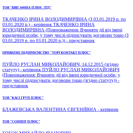
ТОВ "БВП АФІНА ПЛЮС ЛТД"
ТКАЧЕНКО ІРИНА ВОЛОДИМИРІВНА (З 03.01.2019 р. по
03.01.2020 р.) - керівник ТКАЧЕНКО ІРИНА
ВОЛОДИМИРІВНА (Повноваження: Вчиняти дії від імені
юридичної особи, у тому числі підписувати договори тощо (З
03.01.2019 р. по 03.01.2020 р.)) - представник
ПРИВАТНЕ ПІДПРИЄМСТВО "ТОРГКОНТАКТ ПЛЮС"
ПУЙЛО РУСЛАН МИКОЛАЙОВИЧ, 14.12.2015 (згідно
статуту) - керівник ПУЙЛО РУСЛАН МИКОЛАЙОВИЧ
(Повноваження: Вчиняти дії від імені юридичної особи, у
тому числі підписувати договори тощо (згідно статуту)) -
представник
ТОВ "КАСІ ГРУП ПЛЮС"
БЛАЖЕВСЬКА ВАЛЕНТИНА ЄВГЕНІЇВНА - керівник
ТОВ "СОННЕР ПЛЮС"