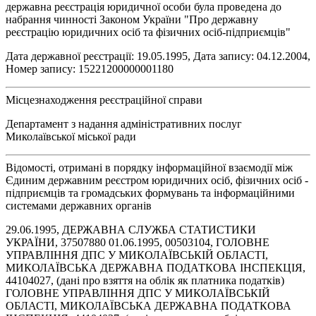
державна реєстрація юридичної особи була проведена до
набрання чинності Законом України "Про державну
реєстрацію юридичних осіб та фізичних осіб-підприємців"
Дата державної реєстрації: 19.05.1995, Дата запису: 04.12.2004,
Номер запису: 15221200000001180
Місцезнаходження реєстраційної справи
Департамент з надання адміністративних послуг
Миколаївської міської ради
Відомості, отримані в порядку інформаційної взаємодії між
Єдиним державним реєстром юридичних осіб, фізичних осіб -
підприємців та громадських формувань та інформаційними
системами державних органів
29.06.1995, ДЕРЖАВНА СЛУЖБА СТАТИСТИКИ
УКРАЇНИ, 37507880 01.06.1995, 00503104, ГОЛОВНЕ
УПРАВЛІННЯ ДПС У МИКОЛАЇВСЬКІЙ ОБЛАСТІ,
МИКОЛАЇВСЬКА ДЕРЖАВНА ПОДАТКОВА ІНСПЕКЦІЯ,
44104027, (дані про взяття на облік як платника податків)
ГОЛОВНЕ УПРАВЛІННЯ ДПС У МИКОЛАЇВСЬКІЙ
ОБЛАСТІ, МИКОЛАЇВСЬКА ДЕРЖАВНА ПОДАТКОВА