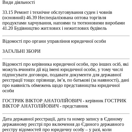
Види діяльності
33.15 Ремонт і технічне обслуговування суден і човнів
(основний) 46.39 Неспеціалізована оптова торгівля
продуктами харчування, напоями та тютюновими виробами
41.20 Будівництво житлових і нежитлових будівель
Відомості про органи управління юридичної особи
ЗАГАЛЬНІ ЗБОРИ
Відомості про керівника юридичної особи, про інших осіб, які
можуть вчиняти дії від імені юридичної особи, у тому числі
підписувати договори, подавати документи для державної
реєстрації тощо: прізвище, ім’я, по батькові (за наявності), дані
про наявність обмежень щодо представництва юридичної
особи
ГОСТРИК ВІКТОР АНАТОЛІЙОВИЧ - керівник ГОСТРИК
ВІКТОР АНАТОЛІЙОВИЧ - представник
Дата державної реєстрації, дата та номер запису в Єдиному
державному реєстрі про включення до Єдиного державного
реєстру відомостей про юридичну особу – у разі, коли