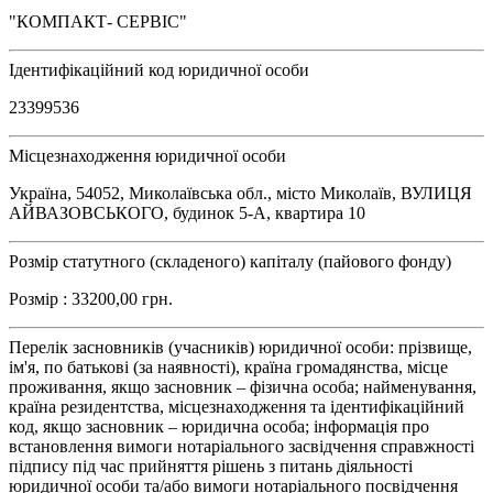
"КОМПАКТ- СЕРВІС"
Ідентифікаційний код юридичної особи
23399536
Місцезнаходження юридичної особи
Україна, 54052, Миколаївська обл., місто Миколаїв, ВУЛИЦЯ
АЙВАЗОВСЬКОГО, будинок 5-А, квартира 10
Розмір статутного (складеного) капіталу (пайового фонду)
Розмір : 33200,00 грн.
Перелік засновників (учасників) юридичної особи: прізвище,
ім'я, по батькові (за наявності), країна громадянства, місце
проживання, якщо засновник – фізична особа; найменування,
країна резидентства, місцезнаходження та ідентифікаційний
код, якщо засновник – юридична особа; інформація про
встановлення вимоги нотаріального засвідчення справжності
підпису під час прийняття рішень з питань діяльності
юридичної особи та/або вимоги нотаріального посвідчення