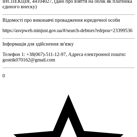
ІНСПЕКЦІЯ, 44104027, (дані про взяття на облік як платника
єдиного внеску)
Відомості про виконавчі провадження юридичної особи
https://asvpweb.minjust.gov.ua/#/search-debtors?edrpou=23399536
Інформація для здійснення зв'язку
Телефон 1: +38(067)-511-12-97, Адреса електронної пошти:
gostrik070162@gmail.com
0