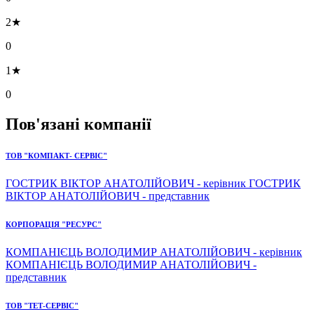
2★
0
1★
0
Пов'язані компанії
ТОВ "КОМПАКТ- СЕРВІС"
ГОСТРИК ВІКТОР АНАТОЛІЙОВИЧ - керівник ГОСТРИК
ВІКТОР АНАТОЛІЙОВИЧ - представник
КОРПОРАЦІЯ "РЕСУРС"
КОМПАНІЄЦЬ ВОЛОДИМИР АНАТОЛІЙОВИЧ - керівник
КОМПАНІЄЦЬ ВОЛОДИМИР АНАТОЛІЙОВИЧ -
представник
ТОВ "ТЕТ-СЕРВІС"