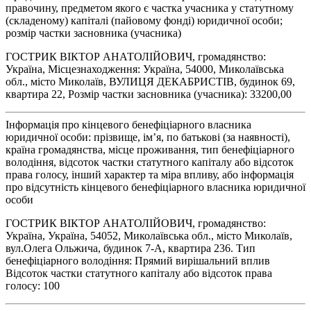
правочину, предметом якого є частка учасника у статутному
(складеному) капіталі (пайовому фонді) юридичної особи;
розмір частки засновника (учасника)
ГОСТРИК ВІКТОР АНАТОЛІЙОВИЧ, громадянство:
Україна, Місцезнаходження: Україна, 54000, Миколаївська
обл., місто Миколаїв, ВУЛИЦЯ ДЕКАБРИСТІВ, будинок 69,
квартира 22, Розмір частки засновника (учасника): 33200,00
Інформація про кінцевого бенефіціарного власника
юридичної особи: прізвище, ім’я, по батькові (за наявності),
країна громадянства, місце проживання, тип бенефіціарного
володіння, відсоток частки статутного капіталу або відсоток
права голосу, інший характер та міра впливу, або інформація
про відсутність кінцевого бенефіціарного власника юридичної
особи
ГОСТРИК ВІКТОР АНАТОЛІЙОВИЧ, громадянство:
Україна, Україна, 54052, Миколаївська обл., місто Миколаїв,
вул.Олега Ольжича, будинок 7-А, квартира 236. Тип
бенефіціарного володіння: Прямий вирішальний вплив
Відсоток частки статутного капіталу або відсоток права
голосу: 100