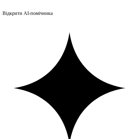
Відкрити AI-помічника