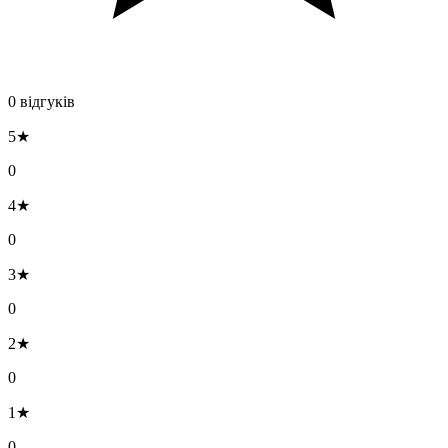
0 відгуків
5★
0
4★
0
3★
0
2★
0
1★
0