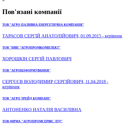
Пов'язані компанії
ТОВ "АГРО ПАЛИВНА ЕНЕРГЕТИЧНА КОМПАНІЯ"
ТАРАСОВ СЕРГІЙ АНАТОЛІЙОВИЧ, 01.09.2015 - керівник
ТОВ "НВП "АГРОПРОМКОМПЛЕКТ"
ХОРОШКІН СЕРГІЙ ПАВЛОВИЧ
ТОВ "АГРОБІЗФОРМУВАННЯ"
СЕРГЄЄВ ВОЛОДИМИР СЕРГІЙОВИЧ, 11.04.2018 -
керівник
ТОВ "АГРО ТРЕЙД КОМПАНІ"
АНТОНЕНКО НАТАЛІЯ ВАСИЛІВНА
ТОВ ФІРМА "АГРОПРОМСЕРВІС ЛТД"