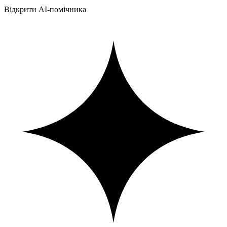
Відкрити AI-помічника