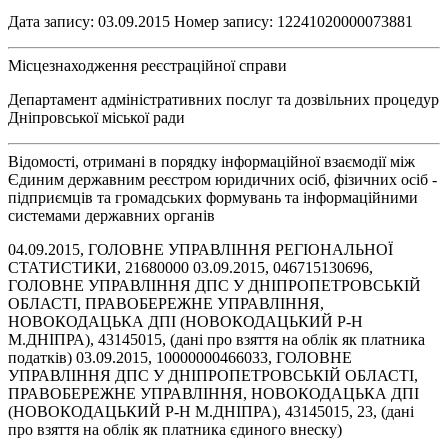
Дата запису: 03.09.2015 Номер запису: 12241020000073881
Місцезнаходження реєстраційної справи
Департамент адміністративних послуг та дозвільних процедур
Дніпровської міської ради
Відомості, отримані в порядку інформаційної взаємодії між
Єдиним державним реєстром юридичних осіб, фізичних осіб -
підприємців та громадських формувань та інформаційними
системами державних органів
04.09.2015, ГОЛОВНЕ УПРАВЛІННЯ РЕГІОНАЛЬНОЇ
СТАТИСТИКИ, 21680000 03.09.2015, 046715130696,
ГОЛОВНЕ УПРАВЛІННЯ ДПС У ДНІПРОПЕТРОВСЬКІЙ
ОБЛАСТІ, ПРАВОБЕРЕЖНЕ УПРАВЛІННЯ,
НОВОКОДАЦЬКА ДПІ (НОВОКОДАЦЬКИЙ Р-Н
М.ДНІПРА), 43145015, (дані про взяття на облік як платника
податків) 03.09.2015, 10000000466033, ГОЛОВНЕ
УПРАВЛІННЯ ДПС У ДНІПРОПЕТРОВСЬКІЙ ОБЛАСТІ,
ПРАВОБЕРЕЖНЕ УПРАВЛІННЯ, НОВОКОДАЦЬКА ДПІ
(НОВОКОДАЦЬКИЙ Р-Н М.ДНІПРА), 43145015, 23, (дані
про взяття на облік як платника єдиного внеску)