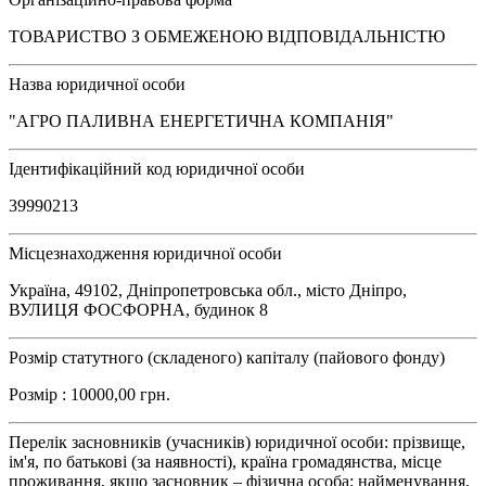
ТОВАРИСТВО З ОБМЕЖЕНОЮ ВІДПОВІДАЛЬНІСТЮ
Назва юридичної особи
"АГРО ПАЛИВНА ЕНЕРГЕТИЧНА КОМПАНІЯ"
Ідентифікаційний код юридичної особи
39990213
Місцезнаходження юридичної особи
Україна, 49102, Дніпропетровська обл., місто Дніпро,
ВУЛИЦЯ ФОСФОРНА, будинок 8
Розмір статутного (складеного) капіталу (пайового фонду)
Розмір : 10000,00 грн.
Перелік засновників (учасників) юридичної особи: прізвище,
ім'я, по батькові (за наявності), країна громадянства, місце
проживання, якщо засновник – фізична особа; найменування,