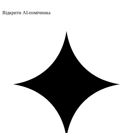
Відкрити AI-помічника