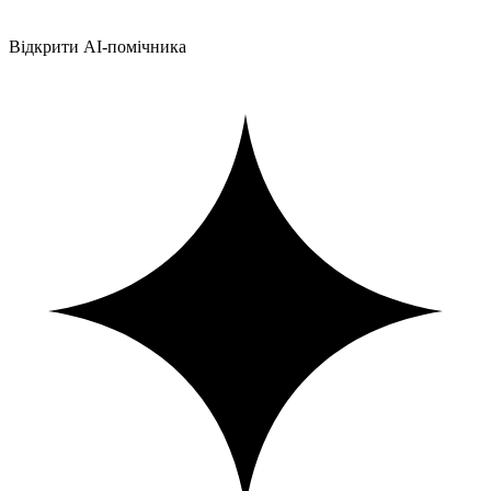
Відкрити AI-помічника