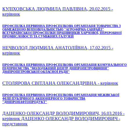
КУЛІХОВСЬКА ЛЮДМИЛА ПАВЛІВНА, 20.02.2015 -
керівник
ПРОФСПІЛКА ПЕРВИННА ПРОФСПІЛКОВА ОРГАНІЗАЦЯ ТОВАРИСТВА З
ОБМЕЖЕНОЮ ВІДПОВІДАЛЬНІСТЬЮ "АГРОФІРМА САНРАЙЗ"
ВСЕУКРАЇНСЬКОЇ ПРОФСПІЛКИ ПРАЦІВНИКІВ ХАРЧОВОЇ, ПЕРЕРОБНОЇ
ПРОМИСЛОВОСТІ ТА СУМІЖНИХ ГАЛУЗЕЙ
НЕЧВОЛОД ЛЮДМИЛА АНАТОЛІЇВНА, 17.02.2015 -
керівник
ПРОФСПІЛКА ПЕРВИННА ПРОФСПІЛКОВА ОРГАНІЗАЦІЯ КОМУНАЛЬНОГО
ПІДПРИЄМСТВА "МОЛОДІЖНИЙ ЦЕНТР ДНІПРОПЕТРОВЩИНИ"
ДНІПРОПЕТРОВСЬКОЇ ОБЛАСНОЇ РАДИ"
СТОЛЯРОВА СВІТЛАНА ОЛЕКСАНДРІВНА - керівник
ПРОФСПІЛКА ПЕРВИННА ПРОФСПІЛКОВА ОРГАНІЗАЦІЯ МЕЖІВСЬКОЇ
ФІЛІЇ ПУБЛІЧНОГО АКЦІОНЕРНОГО ТОВАРИСТВА
"ДНІПРОНАФТОПРОДУКТ"
ДАЦЕНКО ОЛЕКСАНДР ВОЛОДИМИРОВИЧ, 16.03.2016 -
керівник ДАЦЕНКО ОЛЕКСАНДР ВОЛОДИМИРОВИЧ -
представник