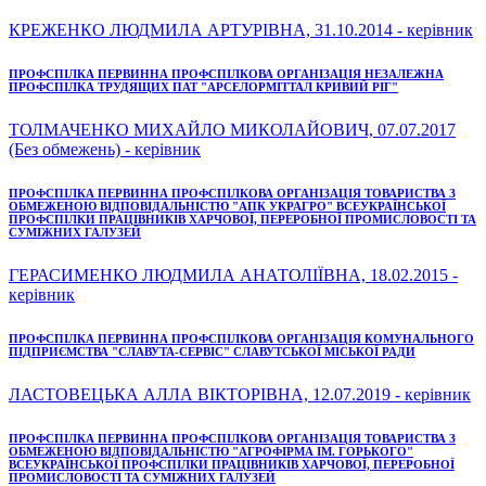
КРЕЖЕНКО ЛЮДМИЛА АРТУРІВНА, 31.10.2014 - керівник
ПРОФСПІЛКА ПЕРВИННА ПРОФСПІЛКОВА ОРГАНІЗАЦІЯ НЕЗАЛЕЖНА
ПРОФСПІЛКА ТРУДЯЩИХ ПАТ "АРСЕЛОРМІТТАЛ КРИВИЙ РІГ"
ТОЛМАЧЕНКО МИХАЙЛО МИКОЛАЙОВИЧ, 07.07.2017
(Без обмежень) - керівник
ПРОФСПІЛКА ПЕРВИННА ПРОФСПІЛКОВА ОРГАНІЗАЦІЯ ТОВАРИСТВА З
ОБМЕЖЕНОЮ ВІДПОВІДАЛЬНІСТЮ "АПК УКРАГРО" ВСЕУКРАЇНСЬКОЇ
ПРОФСПІЛКИ ПРАЦІВНИКІВ ХАРЧОВОЇ, ПЕРЕРОБНОЇ ПРОМИСЛОВОСТІ ТА
СУМІЖНИХ ГАЛУЗЕЙ
ГЕРАСИМЕНКО ЛЮДМИЛА АНАТОЛІЇВНА, 18.02.2015 -
керівник
ПРОФСПІЛКА ПЕРВИННА ПРОФСПІЛКОВА ОРГАНІЗАЦІЯ КОМУНАЛЬНОГО
ПІДПРИЄМСТВА "СЛАВУТА-СЕРВІС" СЛАВУТСЬКОЇ МІСЬКОЇ РАДИ
ЛАСТОВЕЦЬКА АЛЛА ВІКТОРІВНА, 12.07.2019 - керівник
ПРОФСПІЛКА ПЕРВИННА ПРОФСПІЛКОВА ОРГАНІЗАЦІЯ ТОВАРИСТВА З
ОБМЕЖЕНОЮ ВІДПОВІДАЛЬНІСТЮ "АГРОФІРМА ІМ. ГОРЬКОГО"
ВСЕУКРАЇНСЬКОЇ ПРОФСПІЛКИ ПРАЦІВНИКІВ ХАРЧОВОЇ, ПЕРЕРОБНОЇ
ПРОМИСЛОВОСТІ ТА СУМІЖНИХ ГАЛУЗЕЙ