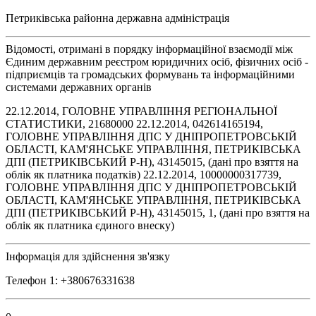
Петриківська районна державна адміністрація
Відомості, отримані в порядку інформаційної взаємодії між
Єдиним державним реєстром юридичних осіб, фізичних осіб -
підприємців та громадських формувань та інформаційними
системами державних органів
22.12.2014, ГОЛОВНЕ УПРАВЛІННЯ РЕГІОНАЛЬНОЇ
СТАТИСТИКИ, 21680000 22.12.2014, 042614165194,
ГОЛОВНЕ УПРАВЛІННЯ ДПС У ДНІПРОПЕТРОВСЬКІЙ
ОБЛАСТІ, КАМ'ЯНСЬКЕ УПРАВЛІННЯ, ПЕТРИКІВСЬКА
ДПІ (ПЕТРИКІВСЬКИЙ Р-Н), 43145015, (дані про взяття на
облік як платника податків) 22.12.2014, 10000000317739,
ГОЛОВНЕ УПРАВЛІННЯ ДПС У ДНІПРОПЕТРОВСЬКІЙ
ОБЛАСТІ, КАМ'ЯНСЬКЕ УПРАВЛІННЯ, ПЕТРИКІВСЬКА
ДПІ (ПЕТРИКІВСЬКИЙ Р-Н), 43145015, 1, (дані про взяття на
облік як платника єдиного внеску)
Інформація для здійснення зв'язку
Телефон 1: +380676331638