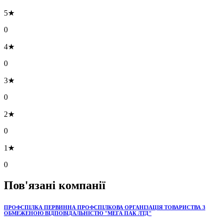
5★
0
4★
0
3★
0
2★
0
1★
0
Пов'язані компанії
ПРОФСПІЛКА ПЕРВИННА ПРОФСПІЛКОВА ОРГАНІЗАЦІЯ ТОВАРИСТВА З
ОБМЕЖЕНОЮ ВІДПОВІДАЛЬНІСТЮ "МЕГА ПАК ЛТД"