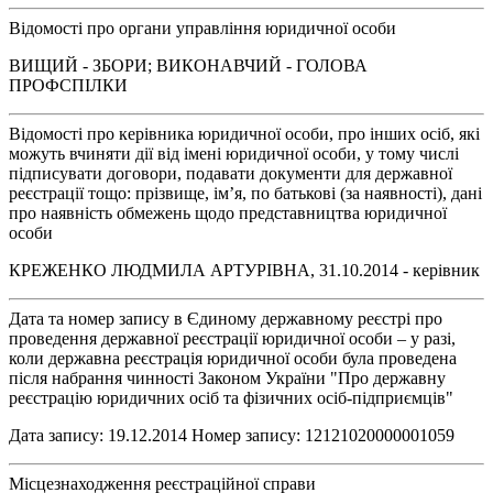
Відомості про органи управління юридичної особи
ВИЩИЙ - ЗБОРИ; ВИКОНАВЧИЙ - ГОЛОВА
ПРОФСПІЛКИ
Відомості про керівника юридичної особи, про інших осіб, які
можуть вчиняти дії від імені юридичної особи, у тому числі
підписувати договори, подавати документи для державної
реєстрації тощо: прізвище, ім’я, по батькові (за наявності), дані
про наявність обмежень щодо представництва юридичної
особи
КРЕЖЕНКО ЛЮДМИЛА АРТУРІВНА, 31.10.2014 - керівник
Дата та номер запису в Єдиному державному реєстрі про
проведення державної реєстрації юридичної особи – у разі,
коли державна реєстрація юридичної особи була проведена
після набрання чинності Законом України "Про державну
реєстрацію юридичних осіб та фізичних осіб-підприємців"
Дата запису: 19.12.2014 Номер запису: 12121020000001059
Місцезнаходження реєстраційної справи