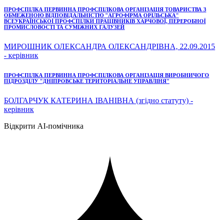
ПРОФСПІЛКА ПЕРВИННА ПРОФСПІЛКОВА ОРГАНІЗАЦІЯ ТОВАРИСТВА З
ОБМЕЖЕНОЮ ВІДПОВІДАЛЬНІСТЮ "АГРОФІРМА ОРІЛЬСЬКА"
ВСЕУКРАЇНСЬКОЇ ПРОФСПІЛКИ ПРАЦІВНИКІВ ХАРЧОВОЇ, ПЕРЕРОБНОЇ
ПРОМИСЛОВОСТІ ТА СУМІЖНИХ ГАЛУЗЕЙ
МИРОШНИК ОЛЕКСАНДРА ОЛЕКСАНДРІВНА, 22.09.2015
- керівник
ПРОФСПІЛКА ПЕРВИННА ПРОФСПІЛКОВА ОРГАНІЗАЦІЯ ВИРОБНИЧОГО
ПІДРОЗДІЛУ "ДНІПРОВСЬКЕ ТЕРИТОРІАЛЬНЕ УПРАВЛІНЯ"
БОЛГАРЧУК КАТЕРИНА ІВАНІВНА (згідно статуту) -
керівник
Відкрити AI-помічника