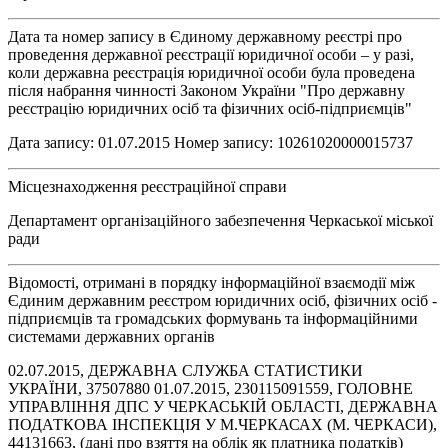
Дата та номер запису в Єдиному державному реєстрі про
проведення державної реєстрації юридичної особи – у разі,
коли державна реєстрація юридичної особи була проведена
після набрання чинності Законом України "Про державну
реєстрацію юридичних осіб та фізичних осіб-підприємців"
Дата запису: 01.07.2015 Номер запису: 10261020000015737
Місцезнаходження реєстраційної справи
Департамент організаційного забезпечення Черкаської міської
ради
Відомості, отримані в порядку інформаційної взаємодії між
Єдиним державним реєстром юридичних осіб, фізичних осіб -
підприємців та громадських формувань та інформаційними
системами державних органів
02.07.2015, ДЕРЖАВНА СЛУЖБА СТАТИСТИКИ
УКРАЇНИ, 37507880 01.07.2015, 230115091559, ГОЛОВНЕ
УПРАВЛІННЯ ДПС У ЧЕРКАСЬКІЙ ОБЛАСТІ, ДЕРЖАВНА
ПОДАТКОВА ІНСПЕКЦІЯ У М.ЧЕРКАСАХ (М. ЧЕРКАСИ),
44131663, (дані про взяття на облік як платника податків)