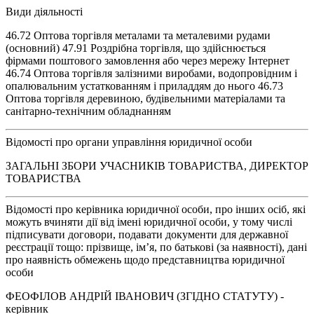
Види діяльності
46.72 Оптова торгівля металами та металевими рудами
(основний) 47.91 Роздрібна торгівля, що здійснюється
фірмами поштового замовлення або через мережу Інтернет
46.74 Оптова торгівля залізними виробами, водопровідним і
опалювальним устаткованням і приладдям до нього 46.73
Оптова торгівля деревиною, будівельними матеріалами та
санітарно-технічним обладнанням
Відомості про органи управління юридичної особи
ЗАГАЛЬНІ ЗБОРИ УЧАСНИКІВ ТОВАРИСТВА, ДИРЕКТОР
ТОВАРИСТВА
Відомості про керівника юридичної особи, про інших осіб, які
можуть вчиняти дії від імені юридичної особи, у тому числі
підписувати договори, подавати документи для державної
реєстрації тощо: прізвище, ім’я, по батькові (за наявності), дані
про наявність обмежень щодо представництва юридичної
особи
ФЕОФІЛОВ АНДРІЙ ІВАНОВИЧ (ЗГІДНО СТАТУТУ) -
керівник