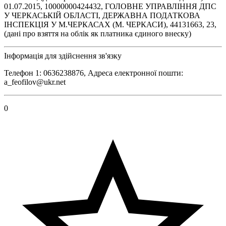
01.07.2015, 10000000424432, ГОЛОВНЕ УПРАВЛІННЯ ДПС
У ЧЕРКАСЬКІЙ ОБЛАСТІ, ДЕРЖАВНА ПОДАТКОВА
ІНСПЕКЦІЯ У М.ЧЕРКАСАХ (М. ЧЕРКАСИ), 44131663, 23,
(дані про взяття на облік як платника єдиного внеску)
Інформація для здійснення зв'язку
Телефон 1: 0636238876, Адреса електронної пошти:
a_feofilov@ukr.net
0