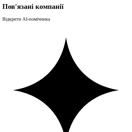
Пов'язані компанії
Відкрити AI-помічника