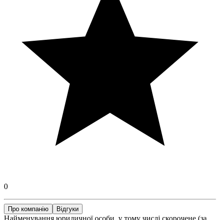
0
Про компанію
Відгуки
Найменування юридичної особи, у тому числі скорочене (за