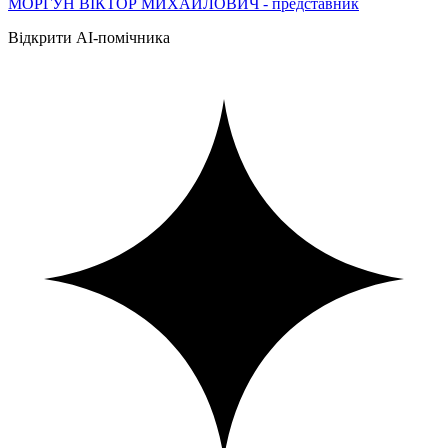
МОРГУН ВІКТОР МИХАЙЛОВИЧ - представник
Відкрити AI-помічника