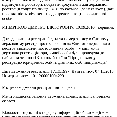
підписувати договори, подавати документи для державної
реєстрації тощо: прізвище, ім’я, по батькові (за наявності), дані
про наявність обмежень щодо представництва юридичної
особи
МИМРИКОВ ДМИТРО ВІКТОРОВИЧ, 10.09.2010 - керівник
Дата державної реєстрації, дата та номер запису в Єдиному
державному реєстрі про включення до Єдиного державного
реєстру відомостей про юридичну особу – у разі, коли
державна реєстрація юридичної особи була проведена до
набрання чинності Законом України "Про державну
реєстрацію юридичних осіб та фізичних осіб-підприємців"
Дата державної реєстрації: 17.10.1997, Дата запису: 07.11.2013,
Номер запису: 11011200001004229
Місцезнаходження реєстраційної справи
Мелітопольська районна державна адміністрація Запорізької
області
Відомості, отримані в порядку інформаційної взаємодії між