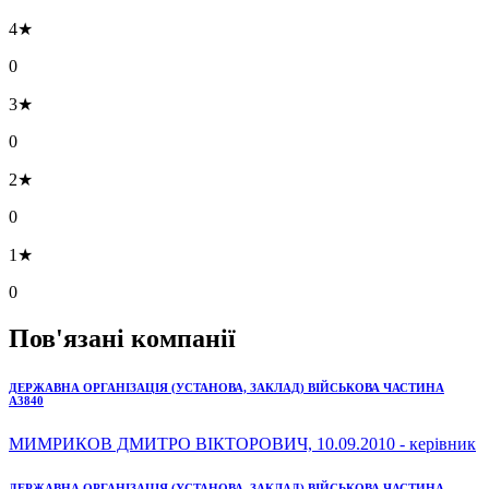
4★
0
3★
0
2★
0
1★
0
Пов'язані компанії
ДЕРЖАВНА ОРГАНІЗАЦІЯ (УСТАНОВА, ЗАКЛАД) ВІЙСЬКОВА ЧАСТИНА
А3840
МИМРИКОВ ДМИТРО ВІКТОРОВИЧ, 10.09.2010 - керівник
ДЕРЖАВНА ОРГАНІЗАЦІЯ (УСТАНОВА, ЗАКЛАД) ВІЙСЬКОВА ЧАСТИНА