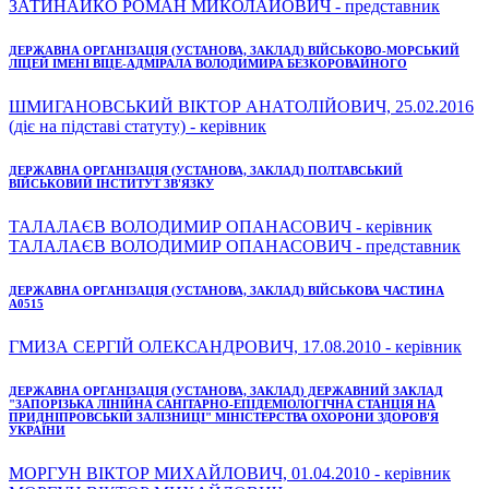
ЗАТИНАЙКО РОМАН МИКОЛАЙОВИЧ - представник
ДЕРЖАВНА ОРГАНІЗАЦІЯ (УСТАНОВА, ЗАКЛАД) ВІЙСЬКОВО-МОРСЬКИЙ
ЛІЦЕЙ ІМЕНІ ВІЦЕ-АДМІРАЛА ВОЛОДИМИРА БЕЗКОРОВАЙНОГО
ШМИГАНОВСЬКИЙ ВІКТОР АНАТОЛІЙОВИЧ, 25.02.2016
(діє на підставі статуту) - керівник
ДЕРЖАВНА ОРГАНІЗАЦІЯ (УСТАНОВА, ЗАКЛАД) ПОЛТАВСЬКИЙ
ВІЙСЬКОВИЙ ІНСТИТУТ ЗВ'ЯЗКУ
ТАЛАЛАЄВ ВОЛОДИМИР ОПАНАСОВИЧ - керівник
ТАЛАЛАЄВ ВОЛОДИМИР ОПАНАСОВИЧ - представник
ДЕРЖАВНА ОРГАНІЗАЦІЯ (УСТАНОВА, ЗАКЛАД) ВІЙСЬКОВА ЧАСТИНА
А0515
ГМИЗА СЕРГІЙ ОЛЕКСАНДРОВИЧ, 17.08.2010 - керівник
ДЕРЖАВНА ОРГАНІЗАЦІЯ (УСТАНОВА, ЗАКЛАД) ДЕРЖАВНИЙ ЗАКЛАД
"ЗАПОРІЗЬКА ЛІНІЙНА САНІТАРНО-ЕПІДЕМІОЛОГІЧНА СТАНЦІЯ НА
ПРИДНІПРОВСЬКІЙ ЗАЛІЗНИЦІ" МІНІСТЕРСТВА ОХОРОНИ ЗДОРОВ'Я
УКРАЇНИ
МОРГУН ВІКТОР МИХАЙЛОВИЧ, 01.04.2010 - керівник