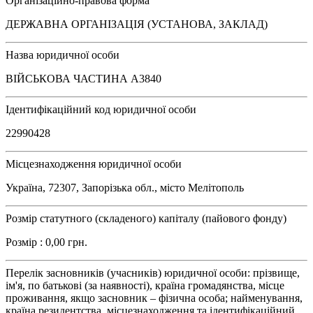
Організаційно-правова форма
ДЕРЖАВНА ОРГАНІЗАЦІЯ (УСТАНОВА, ЗАКЛАД)
Назва юридичної особи
ВІЙСЬКОВА ЧАСТИНА А3840
Ідентифікаційний код юридичної особи
22990428
Місцезнаходження юридичної особи
Україна, 72307, Запорізька обл., місто Мелітополь
Розмір статутного (складеного) капіталу (пайового фонду)
Розмір : 0,00 грн.
Перелік засновників (учасників) юридичної особи: прізвище,
ім'я, по батькові (за наявності), країна громадянства, місце
проживання, якщо засновник – фізична особа; найменування,
країна резидентства, місцезнаходження та ідентифікаційний