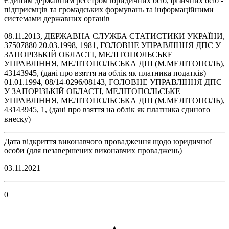
Єдиним державним реєстром юридичних осіб, фізичних осіб -
підприємців та громадських формувань та інформаційними
системами державних органів
08.11.2013, ДЕРЖАВНА СЛУЖБА СТАТИСТИКИ УКРАЇНИ,
37507880 20.03.1998, 1981, ГОЛОВНЕ УПРАВЛІННЯ ДПС У
ЗАПОРІЗЬКІЙ ОБЛАСТІ, МЕЛІТОПОЛЬСЬКЕ
УПРАВЛІННЯ, МЕЛІТОПОЛЬСЬКА ДПІ (М.МЕЛІТОПОЛЬ),
43143945, (дані про взяття на облік як платника податків)
01.01.1994, 08/14-0296/08143, ГОЛОВНЕ УПРАВЛІННЯ ДПС
У ЗАПОРІЗЬКІЙ ОБЛАСТІ, МЕЛІТОПОЛЬСЬКЕ
УПРАВЛІННЯ, МЕЛІТОПОЛЬСЬКА ДПІ (М.МЕЛІТОПОЛЬ),
43143945, 1, (дані про взяття на облік як платника єдиного
внеску)
Дата відкриття виконавчого провадження щодо юридичної
особи (для незавершених виконавчих проваджень)
03.11.2021
0