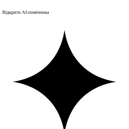
Відкрити AI-помічника