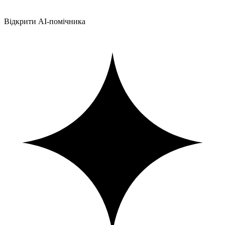
Відкрити AI-помічника