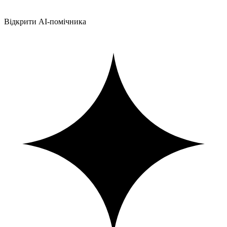
Відкрити AI-помічника