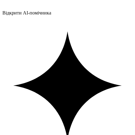
Відкрити AI-помічника