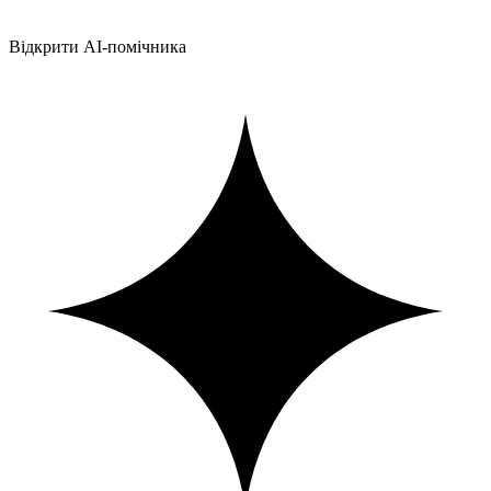
Відкрити AI-помічника