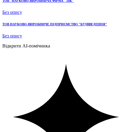
ТОВ "НАУКОВО-ВИРОБНИЧА ФІРМА "ЛІК"
Без опису
ТОВ НАУКОВО-ВИРОБНИЧЕ ПІДПРИЄМСТВО "БУДВВЕДЕННЯ"
Без опису
Відкрити AI-помічника