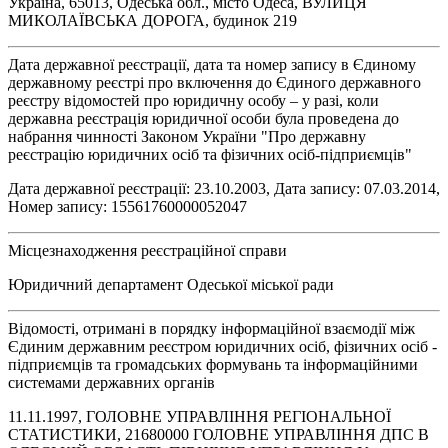
Україна, 65013, Одеська обл., місто Одеса, ВУЛИЦЯ
МИКОЛАЇВСЬКА ДОРОГА, будинок 219
Дата державної реєстрації, дата та номер запису в Єдиному
державному реєстрі про включення до Єдиного державного
реєстру відомостей про юридичну особу – у разі, коли
державна реєстрація юридичної особи була проведена до
набрання чинності Законом України "Про державну
реєстрацію юридичних осіб та фізичних осіб-підприємців"
Дата державної реєстрації: 23.10.2003, Дата запису: 07.03.2014,
Номер запису: 15561760000052047
Місцезнаходження реєстраційної справи
Юридичний департамент Одеської міської ради
Відомості, отримані в порядку інформаційної взаємодії між
Єдиним державним реєстром юридичних осіб, фізичних осіб -
підприємців та громадських формувань та інформаційними
системами державних органів
11.11.1997, ГОЛОВНЕ УПРАВЛІННЯ РЕГІОНАЛЬНОЇ
СТАТИСТИКИ, 21680000 ГОЛОВНЕ УПРАВЛІННЯ ДПС В