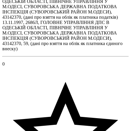
ОДЕСЬКІЙ ОБЛАСТІ, ПІВНІЧНЕ УПРАВЛІННЯ У
М.ОДЕСІ, СУВОРОВСЬКА ДЕРЖАВНА ПОДАТКОВА
ІНСПЕКЦІЯ (СУВОРОВСЬКИЙ РАЙОН М.ОДЕСИ),
43142370, (дані про взяття на облік як платника податків)
13.11.1997, 2686Л, ГОЛОВНЕ УПРАВЛІННЯ ДПС В
ОДЕСЬКІЙ ОБЛАСТІ, ПІВНІЧНЕ УПРАВЛІННЯ У
М.ОДЕСІ, СУВОРОВСЬКА ДЕРЖАВНА ПОДАТКОВА
ІНСПЕКЦІЯ (СУВОРОВСЬКИЙ РАЙОН М.ОДЕСИ),
43142370, 59, (дані про взяття на облік як платника єдиного
внеску)
0