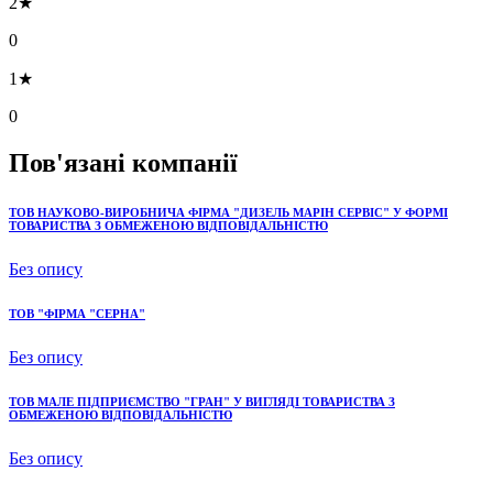
2★
0
1★
0
Пов'язані компанії
ТОВ НАУКОВО-ВИРОБНИЧА ФІРМА "ДИЗЕЛЬ МАРІН СЕРВІС" У ФОРМІ
ТОВАРИСТВА З ОБМЕЖЕНОЮ ВІДПОВІДАЛЬНІСТЮ
Без опису
ТОВ "ФІРМА "СЕРНА"
Без опису
ТОВ МАЛЕ ПІДПРИЄМСТВО "ГРАН" У ВИГЛЯДІ ТОВАРИСТВА З
ОБМЕЖЕНОЮ ВІДПОВІДАЛЬНІСТЮ
Без опису