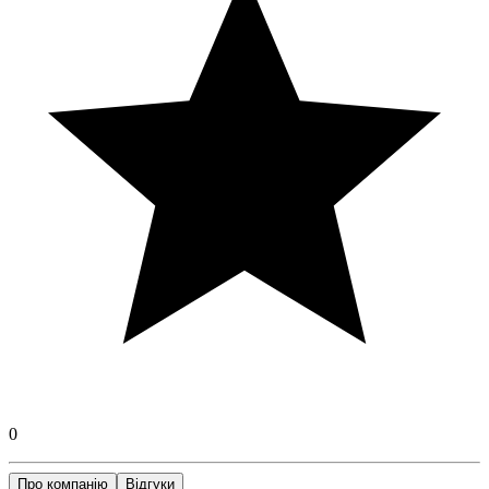
0
Про компанію
Відгуки