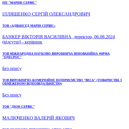
ПП "МАРИН СЕРВІС"
ІЛЛЯШЕНКО СЕРГІЙ ОЛЕКСАНДРОВИЧ
ТОВ «АДВАНСЕД МАРІН СЕРВІС»
БАНКЕР ВІКТОРІЯ ВАСИЛІВНА, директор, 06.08.2024
(відсутні) - керівник
ТОВ МІЖНАРОДНА НАУКОВО-ВИРОБНИЧА ІННОВАЦІЙНА ФІРМА
"ОДЕСРОС"
Без опису
ТОВ ВИРОБНИЧО-КОМЕРЦІЙНЕ ПІДПРИЄМСТВО "ВЕСА" (ТОВАРИСТВА З
ОБМЕЖЕНОЮ ВІДПОВІДАЛЬНІСТЮ)
Без опису
ТОВ "ДІОН-СЕРВІС"
МАЛЮЧЕНКО ВАЛЕРІЙ ЯКОВИЧ