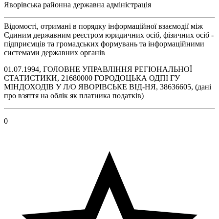
Яворівська районна державна адміністрація
Відомості, отримані в порядку інформаційної взаємодії між
Єдиним державним реєстром юридичних осіб, фізичних осіб -
підприємців та громадських формувань та інформаційними
системами державних органів
01.07.1994, ГОЛОВНЕ УПРАВЛІННЯ РЕГІОНАЛЬНОЇ
СТАТИСТИКИ, 21680000 ГОРОДОЦЬКА ОДПI ГУ
МIНДОХОДIВ У Л/О ЯВОРIВСЬКЕ ВIД-НЯ, 38636605, (дані
про взяття на облік як платника податків)
0