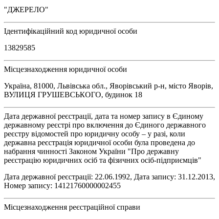
"ДЖЕРЕЛО"
Ідентифікаційний код юридичної особи
13829585
Місцезнаходження юридичної особи
Україна, 81000, Львівська обл., Яворівський р-н, місто Яворів,
ВУЛИЦЯ ГРУШЕВСЬКОГО, будинок 18
Дата державної реєстрації, дата та номер запису в Єдиному
державному реєстрі про включення до Єдиного державного
реєстру відомостей про юридичну особу – у разі, коли
державна реєстрація юридичної особи була проведена до
набрання чинності Законом України "Про державну
реєстрацію юридичних осіб та фізичних осіб-підприємців"
Дата державної реєстрації: 22.06.1992, Дата запису: 31.12.2013,
Номер запису: 14121760000002455
Місцезнаходження реєстраційної справи