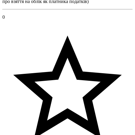
про взяття на облік як платника податків)
0