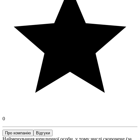
0
Про компанію
Відгуки
Найменування юридичної особи, у тому числі скорочене (за