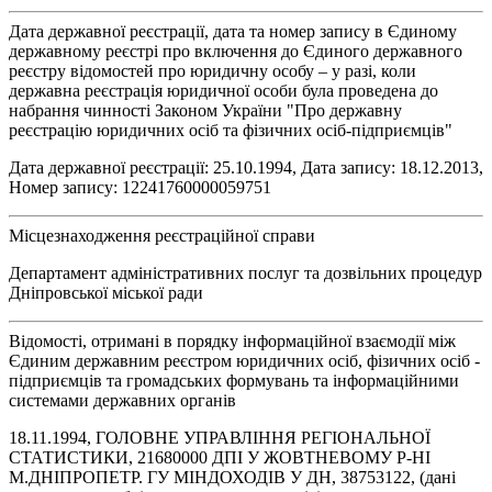
Дата державної реєстрації, дата та номер запису в Єдиному
державному реєстрі про включення до Єдиного державного
реєстру відомостей про юридичну особу – у разі, коли
державна реєстрація юридичної особи була проведена до
набрання чинності Законом України "Про державну
реєстрацію юридичних осіб та фізичних осіб-підприємців"
Дата державної реєстрації: 25.10.1994, Дата запису: 18.12.2013,
Номер запису: 12241760000059751
Місцезнаходження реєстраційної справи
Департамент адміністративних послуг та дозвільних процедур
Дніпровської міської ради
Відомості, отримані в порядку інформаційної взаємодії між
Єдиним державним реєстром юридичних осіб, фізичних осіб -
підприємців та громадських формувань та інформаційними
системами державних органів
18.11.1994, ГОЛОВНЕ УПРАВЛІННЯ РЕГІОНАЛЬНОЇ
СТАТИСТИКИ, 21680000 ДПI У ЖОВТНЕВОМУ Р-НI
М.ДНIПРОПЕТР. ГУ МIНДОХОДIВ У ДН, 38753122, (дані