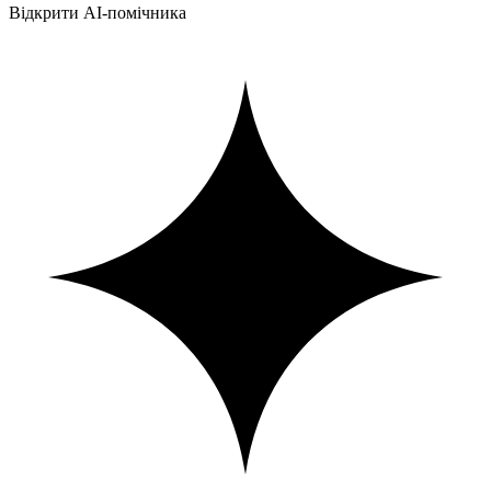
Відкрити AI-помічника