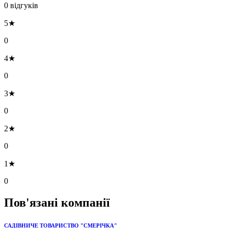
0 відгуків
5★
0
4★
0
3★
0
2★
0
1★
0
Пов'язані компанії
САДІВНИЧЕ ТОВАРИСТВО "СМЕРІЧКА"