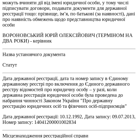
можуть вчиняти дії від імені юридичної особи, у тому числі
підписувати договори, подавати документи для державної
реєстрації тощо: прізвище, ім’я, по батькові (за наявності), дані
про наявність обмежень щодо представництва юридичної
особи
ВОРОНОВСЬКИЙ ЮРІЙ ОЛЕКСІЙОВИЧ (ТЕРМІНОМ НА
ДВА РОКИ) - керівник
Назва установчого документа
Статут
Дата державної реєстрації, дата та номер запису в Єдиному
державному реєстрі про включення до Єдиного державного
реєстру відомостей про юридичну особу – у разі, коли
державна реєстрація юридичної особи була проведена до
набрання чинності Законом України "Про державну
реєстрацію юридичних осіб та фізичних осіб-підприємців"
Дата державної реєстрації: 10.12.1992, Дата запису: 09.07.2013,
Номер запису: 14041200001002834
Місцезнаходження реєстраційної справи