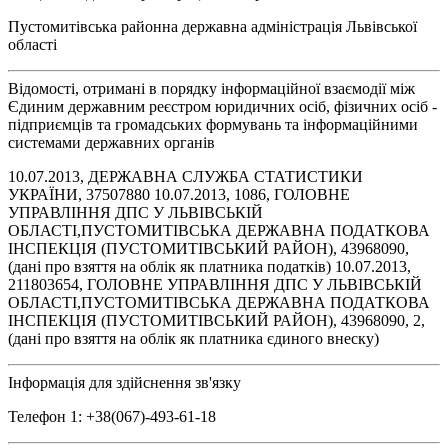
Пустомитівська районна державна адміністрація Львівської
області
Відомості, отримані в порядку інформаційної взаємодії між
Єдиним державним реєстром юридичних осіб, фізичних осіб -
підприємців та громадських формувань та інформаційними
системами державних органів
10.07.2013, ДЕРЖАВНА СЛУЖБА СТАТИСТИКИ
УКРАЇНИ, 37507880 10.07.2013, 1086, ГОЛОВНЕ
УПРАВЛІННЯ ДПС У ЛЬВІВСЬКІЙ
ОБЛАСТІ,ПУСТОМИТІВСЬКА ДЕРЖАВНА ПОДАТКОВА
ІНСПЕКЦІЯ (ПУСТОМИТІВСЬКИЙ РАЙОН), 43968090,
(дані про взяття на облік як платника податків) 10.07.2013,
211803654, ГОЛОВНЕ УПРАВЛІННЯ ДПС У ЛЬВІВСЬКІЙ
ОБЛАСТІ,ПУСТОМИТІВСЬКА ДЕРЖАВНА ПОДАТКОВА
ІНСПЕКЦІЯ (ПУСТОМИТІВСЬКИЙ РАЙОН), 43968090, 2,
(дані про взяття на облік як платника єдиного внеску)
Інформація для здійснення зв'язку
Телефон 1: +38(067)-493-61-18