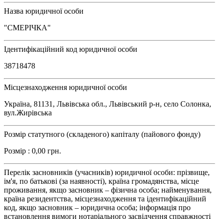
Назва юридичної особи
"СМЕРІЧКА"
Ідентифікаційний код юридичної особи
38718478
Місцезнаходження юридичної особи
Україна, 81131, Львівська обл., Львівський р-н, село Солонка,
вул.Жирівська
Розмір статутного (складеного) капіталу (пайового фонду)
Розмір : 0,00 грн.
Перелік засновників (учасників) юридичної особи: прізвище,
ім'я, по батькові (за наявності), країна громадянства, місце
проживання, якщо засновник – фізична особа; найменування,
країна резидентства, місцезнаходження та ідентифікаційний
код, якщо засновник – юридична особа; інформація про
встановлення вимоги нотаріального засвідчення справжності