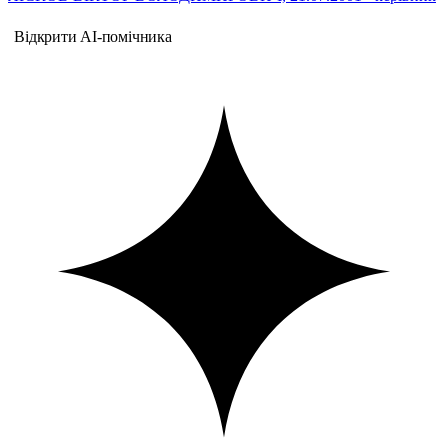
Відкрити AI-помічника