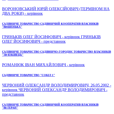
ВОРОНОВСЬКИЙ ЮРІЙ ОЛЕКСІЙОВИЧ (ТЕРМІНОМ НА
ДВА РОКИ) - керівник
САДІВНИЧЕ ТОВАРИСТВО САДІВНИЧИЙ КООПЕРАТИВ ВЛАСНИКІВ
"ВИШЕНЬКА"
ГРИНЬКІВ ОЛЕГ ЙОСИФОВИЧ - керівник ГРИНЬКІВ
ОЛЕГ ЙОСИФОВИЧ - представник
САДІВНИЧЕ ТОВАРИСТВО САДІВНИЧО-ГОРОДНЄ ТОВАРИСТВО ВЛАСНИКІВ
"ЗВ'ЯЗКІВЕЦЬ"
РОМАНЮК ІВАН МИХАЙЛОВИЧ - керівник
САДІВНИЧЕ ТОВАРИСТВО "СОКІЛ 1"
ЧЕРВОНИЙ ОЛЕКСАНДР ВОЛОДИМИРОВИЧ, 26.05.2002 -
керівник ЧЕРВОНИЙ ОЛЕКСАНДР ВОЛОДИМИРОВИЧ -
представник
САДІВНИЧЕ ТОВАРИСТВО САДІВНИЧИЙ КООПЕРАТИВ ВЛАСНИКІВ
"ВЕТЕРАН"