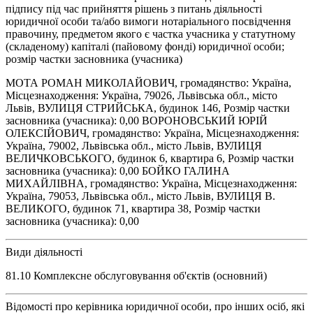
підпису під час прийняття рішень з питань діяльності
юридичної особи та/або вимоги нотаріального посвідчення
правочину, предметом якого є частка учасника у статутному
(складеному) капіталі (пайовому фонді) юридичної особи;
розмір частки засновника (учасника)
МОТА РОМАН МИКОЛАЙОВИЧ, громадянство: Україна,
Місцезнаходження: Україна, 79026, Львівська обл., місто
Львів, ВУЛИЦЯ СТРИЙСЬКА, будинок 146, Розмір частки
засновника (учасника): 0,00 ВОРОНОВСЬКИЙ ЮРІЙ
ОЛЕКСІЙОВИЧ, громадянство: Україна, Місцезнаходження:
Україна, 79002, Львівська обл., місто Львів, ВУЛИЦЯ
ВЕЛИЧКОВСЬКОГО, будинок 6, квартира 6, Розмір частки
засновника (учасника): 0,00 БОЙКО ГАЛИНА
МИХАЙЛІВНА, громадянство: Україна, Місцезнаходження:
Україна, 79053, Львівська обл., місто Львів, ВУЛИЦЯ В.
ВЕЛИКОГО, будинок 71, квартира 38, Розмір частки
засновника (учасника): 0,00
Види діяльності
81.10 Комплексне обслуговування об'єктів (основний)
Відомості про керівника юридичної особи, про інших осіб, які