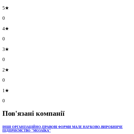
5★
0
4★
0
3★
0
2★
0
1★
0
Пов'язані компанії
ІНШІ ОРГАНІЗАЦІЙНО-ПРАВОВІ ФОРМИ МАЛЕ НАУКОВО-ВИРОБНИЧЕ
ПІДПРИЄМСТВО "МОЗАЇКА"