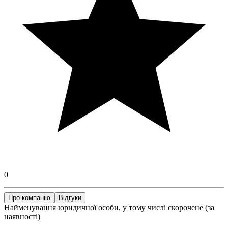
0
Про компанію
Відгуки
Найменування юридичної особи, у тому числі скорочене (за
наявності)