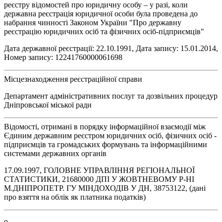
реєстру відомостей про юридичну особу – у разі, коли
державна реєстрація юридичної особи була проведена до
набрання чинності Законом України "Про державну
реєстрацію юридичних осіб та фізичних осіб-підприємців"
Дата державної реєстрації: 22.10.1991, Дата запису: 15.01.2014,
Номер запису: 12241760000061698
Місцезнаходження реєстраційної справи
Департамент адміністративних послуг та дозвільних процедур
Дніпровської міської ради
Відомості, отримані в порядку інформаційної взаємодії між
Єдиним державним реєстром юридичних осіб, фізичних осіб -
підприємців та громадських формувань та інформаційними
системами державних органів
17.09.1997, ГОЛОВНЕ УПРАВЛІННЯ РЕГІОНАЛЬНОЇ
СТАТИСТИКИ, 21680000 ДПI У ЖОВТНЕВОМУ Р-НI
М.ДНIПРОПЕТР. ГУ МIНДОХОДIВ У ДН, 38753122, (дані
про взяття на облік як платника податків)