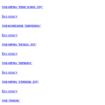
ТОВ ФІРМА "РИНГ ПЛЮС ЛТД"
Без опису
ТОВ КОМПАНІЯ "ПІВДЕННА"
Без опису
ТОВ ФІРМА "РІГНОС ЛТД"
Без опису
ТОВ ФІРМА "НІРВАНА"
Без опису
ТОВ ФІРМА "ГРИНЕШ, ЛТД"
Без опису
ТОВ "РАНОК"