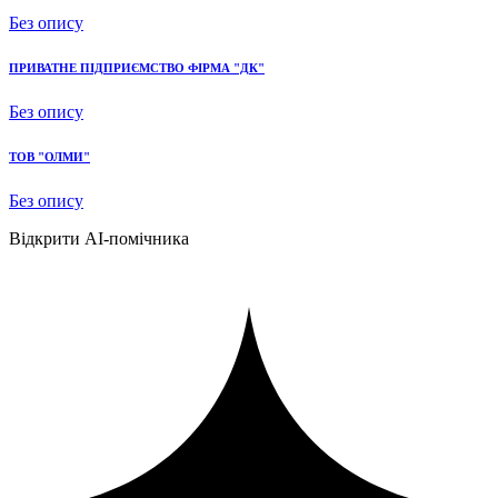
Без опису
ПРИВАТНЕ ПІДПРИЄМСТВО ФІРМА "ДК"
Без опису
ТОВ "ОЛМИ"
Без опису
Відкрити AI-помічника