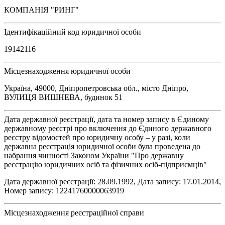
КОМПАНІЯ "РИНГ"
Ідентифікаційний код юридичної особи
19142116
Місцезнаходження юридичної особи
Україна, 49000, Дніпропетровська обл., місто Дніпро,
ВУЛИЦЯ ВИШНЕВА, будинок 51
Дата державної реєстрації, дата та номер запису в Єдиному
державному реєстрі про включення до Єдиного державного
реєстру відомостей про юридичну особу – у разі, коли
державна реєстрація юридичної особи була проведена до
набрання чинності Законом України "Про державну
реєстрацію юридичних осіб та фізичних осіб-підприємців"
Дата державної реєстрації: 28.09.1992, Дата запису: 17.01.2014,
Номер запису: 12241760000063919
Місцезнаходження реєстраційної справи