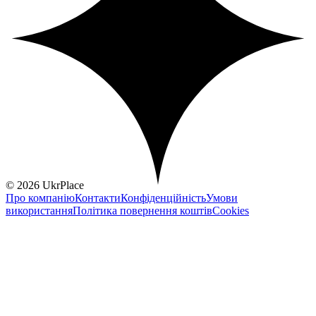
© 2026 UkrPlace
Про компанію
Контакти
Конфіденційність
Умови
використання
Політика повернення коштів
Cookies