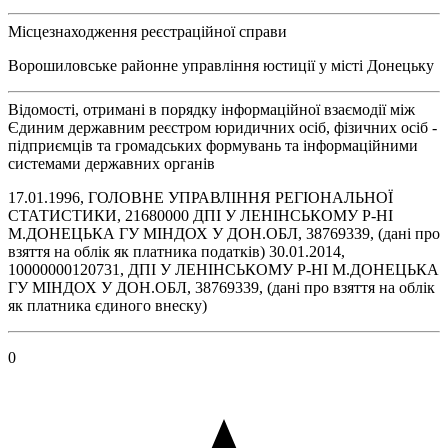
Місцезнаходження реєстраційної справи
Ворошиловське районне управління юстиції у місті Донецьку
Відомості, отримані в порядку інформаційної взаємодії між
Єдиним державним реєстром юридичних осіб, фізичних осіб -
підприємців та громадських формувань та інформаційними
системами державних органів
17.01.1996, ГОЛОВНЕ УПРАВЛІННЯ РЕГІОНАЛЬНОЇ
СТАТИСТИКИ, 21680000 ДПI У ЛЕНIНСЬКОМУ Р-НI
М.ДОНЕЦЬКА ГУ МIНДОХ У ДОН.ОБЛ, 38769339, (дані про
взяття на облік як платника податків) 30.01.2014,
10000000120731, ДПI У ЛЕНIНСЬКОМУ Р-НI М.ДОНЕЦЬКА
ГУ МIНДОХ У ДОН.ОБЛ, 38769339, (дані про взяття на облік
як платника єдиного внеску)
0