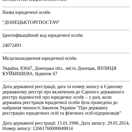
Назва юридичної особи
"ДОНЕЦЬКТОРГПОСТАЧ"
Ідентифікаційний код юридичної особи
24072493
Місцезнаходження юридичної особи
Україна, 83047, Донецька обл., місто Донецьк, ВУЛИЦЯ
КУЙБИШЕВА, будинок 67
Дата державної реєстрації, дата та номер запису в Єдиному
державному реєстрі про включення до Єдиного державного
реєстру відомостей про юридичну особу – у разі, коли
державна реєстрація юридичної особи була проведена до
набрання чинності Законом України "Про державну
реєстрацію юридичних осіб та фізичних осіб-підприємців"
Дата державної реєстрації: 15.01.1996, Дата запису: 29.01.2014,
Номер запису: 12661760000049814