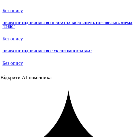
Без опису
ПРИВАТНЕ ПІДПРИЄМСТВО ПРИВАТНА ВИРОБНИЧО-ТОРГІВЕЛЬНА ФІРМА
"ІРБІС"
Без опису
ПРИВАТНЕ ПІДПРИЄМСТВО "УКРПРОМПОСТАВКА"
Без опису
Відкрити AI-помічника