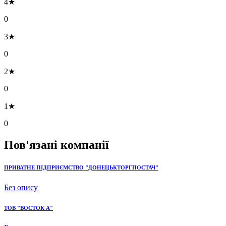
4★
0
3★
0
2★
0
1★
0
Пов'язані компанії
ПРИВАТНЕ ПІДПРИЄМСТВО "ДОНЕЦЬКТОРГПОСТАЧ"
Без опису
ТОВ "ВОСТОК А"