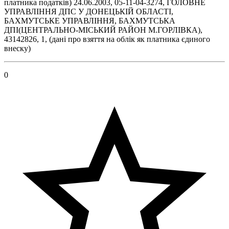
платника податків) 24.06.2003, 05-11-04-3274, ГОЛОВНЕ
УПРАВЛІННЯ ДПС У ДОНЕЦЬКІЙ ОБЛАСТІ,
БАХМУТСЬКЕ УПРАВЛІННЯ, БАХМУТСЬКА
ДПІ(ЦЕНТРАЛЬНО-МІСЬКИЙ РАЙОН М.ГОРЛІВКА),
43142826, 1, (дані про взяття на облік як платника єдиного
внеску)
0