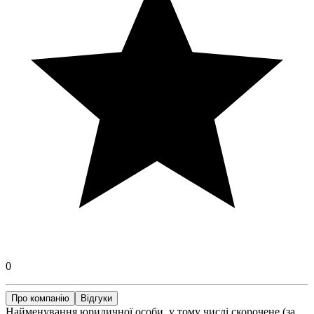
0
Про компанію
Відгуки
Найменування юридичної особи, у тому числі скорочене (за