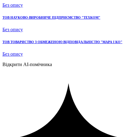
Без опису
ТОВ НАУКОВО-ВИРОБНИЧЕ ПІДПРИЄМСТВО "ТЕХКОМ"
Без опису
ТОВ ТОВАРИСТВО З ОБМЕЖЕНОЮ ВІДПОВІДАЛЬНІСТЮ "МАРА І КО"
Без опису
Відкрити AI-помічника