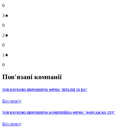
0
3★
0
2★
0
1★
0
Пов'язані компанії
ТОВ НАУКОВО-ВИРОБНИЧА ФІРМА "ВІТАЛІЯ ТА КО"
Без опису
ТОВ НАУКОВО-ВИРОБНИЧА КОМЕРЦІЙНА ФІРМА "ФОРСАЖ КО ЛТД"
Без опису