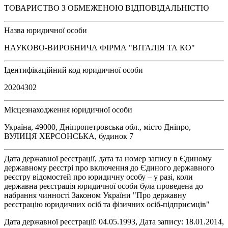
ТОВАРИСТВО З ОБМЕЖЕНОЮ ВІДПОВІДАЛЬНІСТЮ
Назва юридичної особи
НАУКОВО-ВИРОБНИЧА ФІРМА "ВІТАЛІЯ ТА КО"
Ідентифікаційний код юридичної особи
20204302
Місцезнаходження юридичної особи
Україна, 49000, Дніпропетровська обл., місто Дніпро,
ВУЛИЦЯ ХЕРСОНСЬКА, будинок 7
Дата державної реєстрації, дата та номер запису в Єдиному
державному реєстрі про включення до Єдиного державного
реєстру відомостей про юридичну особу – у разі, коли
державна реєстрація юридичної особи була проведена до
набрання чинності Законом України "Про державну
реєстрацію юридичних осіб та фізичних осіб-підприємців"
Дата державної реєстрації: 04.05.1993, Дата запису: 18.01.2014,